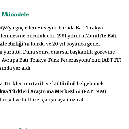
n Mücadele
nya
’ya göç eden Hüseyin, burada Batı Trakya
lenmesine öncülük etti. 1981 yılında Münih’te
Batı
ile Birliği
’ni kurdu ve 20 yıl boyunca genel
i yürüttü. Daha sonra onursal başkanlık görevine
n, Avrupa Batı Trakya Türk Federasyonu’nun (ABTTF)
ında yer aldı.
ya Türklerinin tarih ve kültürünü belgelemek
akya Türkleri Araştırma Merkezi
’ni (BATTAM)
limsel ve kültürel çalışmaya imza attı.