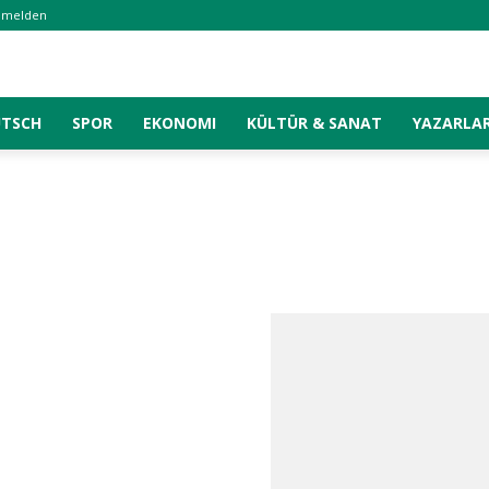
nmelden
UTSCH
SPOR
EKONOMI
KÜLTÜR & SANAT
YAZARLA