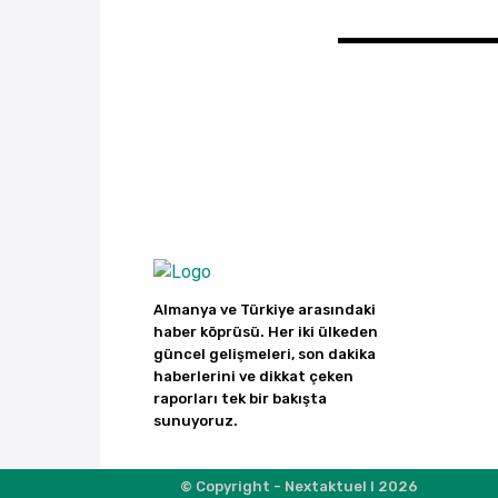
Almanya ve Türkiye arasındaki
haber köprüsü. Her iki ülkeden
güncel gelişmeleri, son dakika
haberlerini ve dikkat çeken
raporları tek bir bakışta
sunuyoruz.
© Copyright - Nextaktuel I 2026