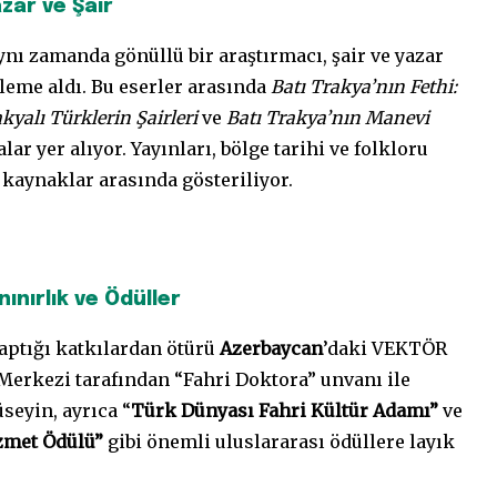
zar ve Şair
aynı zamanda gönüllü bir araştırmacı, şair ve yazar
aleme aldı. Bu eserler arasında
Batı Trakya’nın Fethi:
kyalı Türklerin Şairleri
ve
Batı Trakya’nın Manevi
lar yer alıyor. Yayınları, bölge tarihi ve folkloru
kaynaklar arasında gösteriliyor.
nınırlık ve Ödüller
ptığı katkılardan ötürü
Azerbaycan
’daki VEKTÖR
Merkezi tarafından “Fahri Doktora” unvanı ile
seyin, ayrıca “
Türk Dünyası Fahri Kültür Adamı”
ve
zmet Ödülü”
gibi önemli uluslararası ödüllere layık