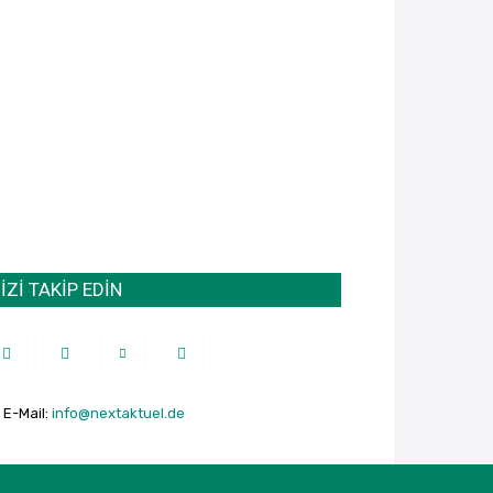
İZİ TAKİP EDİN
E-Mail:
info@nextaktuel.de