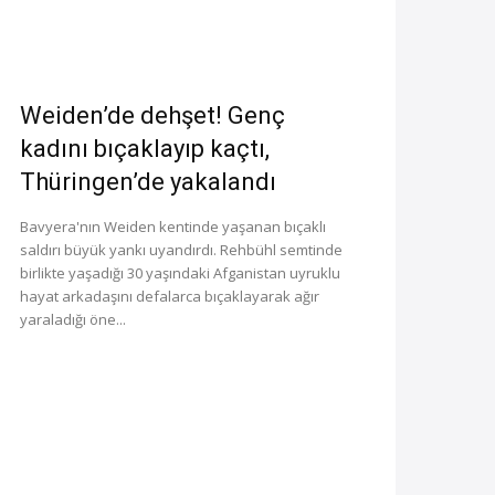
Weiden’de dehşet! Genç
kadını bıçaklayıp kaçtı,
Thüringen’de yakalandı
Bavyera'nın Weiden kentinde yaşanan bıçaklı
saldırı büyük yankı uyandırdı. Rehbühl semtinde
birlikte yaşadığı 30 yaşındaki Afganistan uyruklu
hayat arkadaşını defalarca bıçaklayarak ağır
yaraladığı öne...