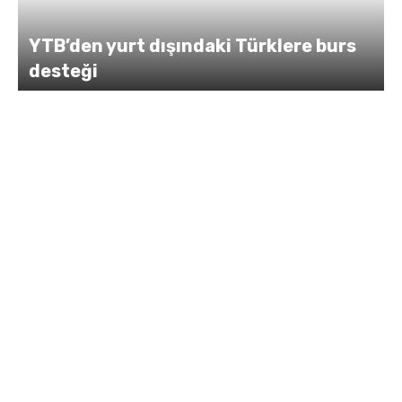
YTB’den yurt dışındaki Türklere burs
desteği