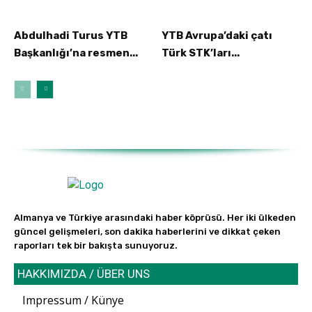
Abdulhadi Turus YTB
YTB Avrupa’daki çatı
Başkanlığı’na resmen...
Türk STK’ları...
Almanya ve Türkiye arasındaki haber köprüsü. Her iki ülkeden
güncel gelişmeleri, son dakika haberlerini ve dikkat çeken
raporları tek bir bakışta sunuyoruz.
HAKKIMIZDA / ÜBER UNS
Impressum / Künye