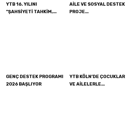
YTB 16. YILINI
AİLE VE SOSYAL DESTEK
“ŞAHSİYETİ TAHKİM,...
PROJE...
GENÇ DESTEK PROGRAMI
YTB KÖLN’DE ÇOCUKLAR
2026 BAŞLIYOR
VE AİLELERLE...