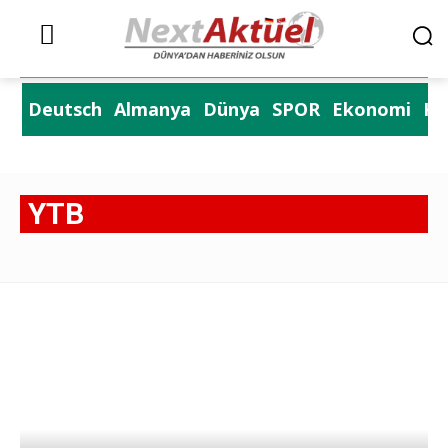
Deutsch
Almanya
Dünya
SPOR
Ekonomi
Kü
YTB