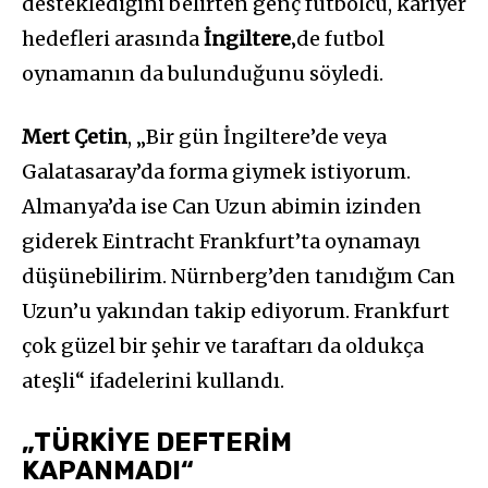
desteklediğini belirten genç futbolcu, kariyer
hedefleri arasında
İngiltere
‚de futbol
oynamanın da bulunduğunu söyledi.
Mert Çetin
, „Bir gün İngiltere’de veya
Galatasaray’da forma giymek istiyorum.
Almanya’da ise Can Uzun abimin izinden
giderek Eintracht Frankfurt’ta oynamayı
düşünebilirim. Nürnberg’den tanıdığım Can
Uzun’u yakından takip ediyorum. Frankfurt
çok güzel bir şehir ve taraftarı da oldukça
ateşli“ ifadelerini kullandı.
„TÜRKİYE DEFTERİM
KAPANMADI“