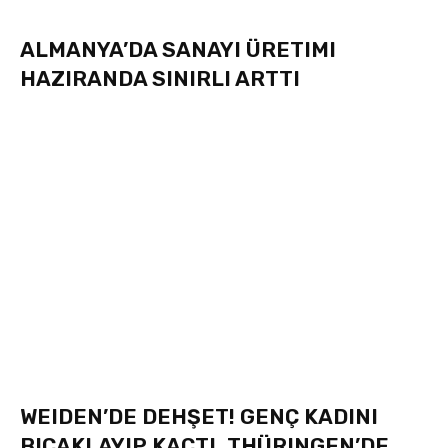
ALMANYA’DA SANAYI ÜRETIMI
HAZIRANDA SINIRLI ARTTI
WEIDEN’DE DEHŞET! GENÇ KADINI
BIÇAKLAYIP KAÇTI, THÜRINGEN’DE