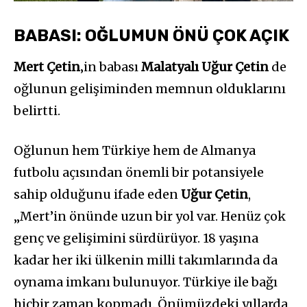
BABASI: OĞLUMUN ÖNÜ ÇOK AÇIK
Mert Çetin
‚in babası
Malatyalı Uğur Çetin
de
oğlunun gelişiminden memnun olduklarını
belirtti.
Oğlunun hem Türkiye hem de Almanya
futbolu açısından önemli bir potansiyele
sahip olduğunu ifade eden
Uğur Çetin
,
„Mert’in önünde uzun bir yol var. Henüz çok
genç ve gelişimini sürdürüyor. 18 yaşına
kadar her iki ülkenin milli takımlarında da
oynama imkanı bulunuyor. Türkiye ile bağı
hiçbir zaman kopmadı. Önümüzdeki yıllarda