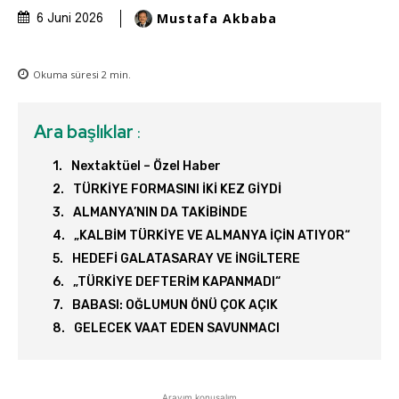
Mustafa Akbaba
6 Juni 2026
Okuma süresi
2
min.
Ara başlıklar
:
Nextaktüel – Özel Haber
TÜRKİYE FORMASINI İKİ KEZ GİYDİ
ALMANYA’NIN DA TAKİBİNDE
„KALBİM TÜRKİYE VE ALMANYA İÇİN ATIYOR“
HEDEFİ GALATASARAY VE İNGİLTERE
„TÜRKİYE DEFTERİM KAPANMADI“
BABASI: OĞLUMUN ÖNÜ ÇOK AÇIK
GELECEK VAAT EDEN SAVUNMACI
Arayım konuşalım