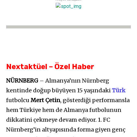
Nextaktüel – Özel Haber
NÜRNBERG
– Almanya’nın Nürnberg
kentinde doğup büyüyen 15 yaşındaki
Türk
futbolcu
Mert Çetin
, gösterdiği performansla
hem Türkiye hem de Almanya futbolunun
dikkatini çekmeye devam ediyor. 1. FC
Nürnberg’in altyapısında forma giyen genç