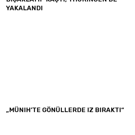
YAKALANDI
„MÜNIH’TE GÖNÜLLERDE IZ BIRAKTI“