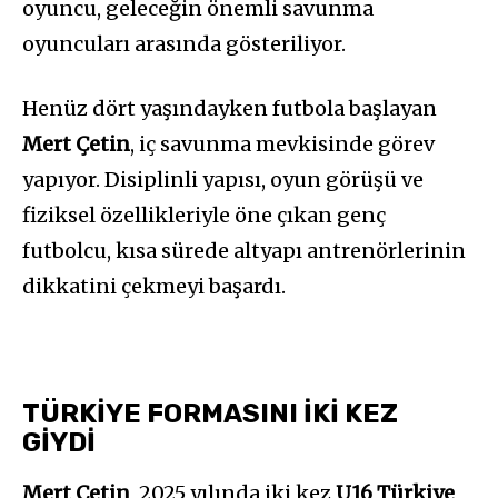
oyuncu, geleceğin önemli savunma
oyuncuları arasında gösteriliyor.
Henüz dört yaşındayken futbola başlayan
Mert Çetin
, iç savunma mevkisinde görev
yapıyor. Disiplinli yapısı, oyun görüşü ve
fiziksel özellikleriyle öne çıkan genç
futbolcu, kısa sürede altyapı antrenörlerinin
dikkatini çekmeyi başardı.
TÜRKİYE FORMASINI İKİ KEZ
GİYDİ
Mert Çetin
, 2025 yılında iki kez
U16 Türkiye