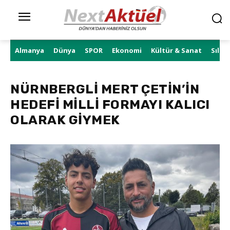
Almanya
Dünya
SPOR
Ekonomi
Kültür & Sanat
Sıla 
NÜRNBERGLİ MERT ÇETİN’İN
HEDEFİ MİLLİ FORMAYI KALICI
OLARAK GİYMEK