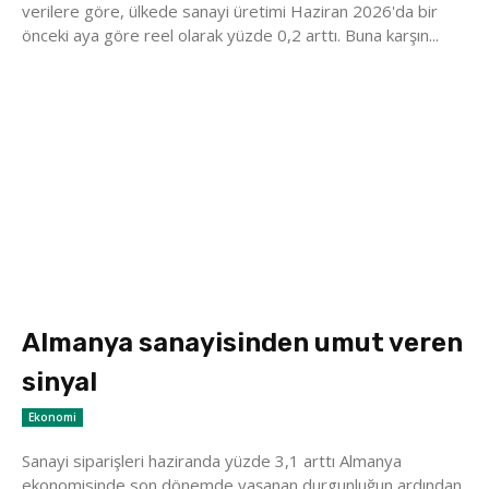
verilere göre, ülkede sanayi üretimi Haziran 2026'da bir
önceki aya göre reel olarak yüzde 0,2 arttı. Buna karşın...
Almanya sanayisinden umut veren
sinyal
Ekonomi
Sanayi siparişleri haziranda yüzde 3,1 arttı Almanya
ekonomisinde son dönemde yaşanan durgunluğun ardından