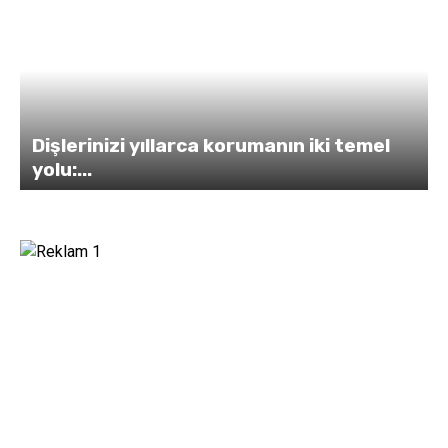
Dişlerinizi yıllarca korumanın iki temel
yolu:...
s