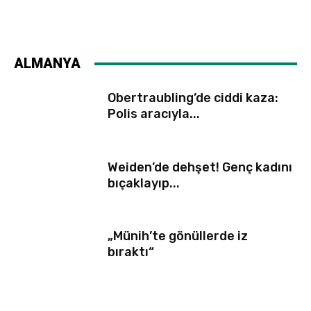
ALMANYA
Obertraubling’de ciddi kaza:
Polis aracıyla...
Weiden’de dehşet! Genç kadını
bıçaklayıp...
„Münih’te gönüllerde iz
bıraktı“