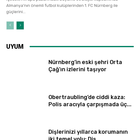
Almanya’nın önemli futbol kulüplerinden 1. FC Nürnberg ile
güçlerini...
UYUM
Nürnberg’in eski şehri Orta
Çağ’ın izlerini taşıyor
Obertraubling’de ciddi kaza:
Polis aracıyla çarpışmada üç...
Dişlerinizi yıllarca korumanın
iki temel yolu: Diş...