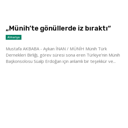
„Münih’te gönüllerde iz bıraktı“
Almanya
Mustafa AKBABA - Aykan İNAN / MÜNİH Münih Türk
Dernekleri Birliği, görev süresi sona eren Türkiye’nin Münih
Başkonsolosu Süalp Erdoğan için anlamlı bir teşekkür ve...