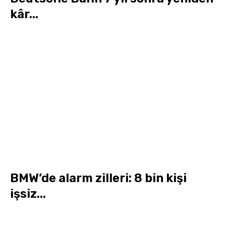
kâr...
BMW’de alarm zilleri: 8 bin kişi
işsiz...