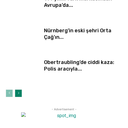
Avrupa’da...
Nürnberg’in eski şehri Orta
Çağ’ın...
Obertraubling’de ciddi kaza:
Polis aracıyla...
- Advertisement -