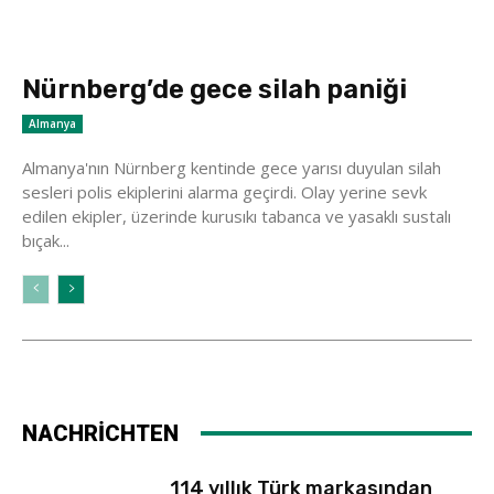
Nürnberg’de gece silah paniği
Almanya
Almanya'nın Nürnberg kentinde gece yarısı duyulan silah
sesleri polis ekiplerini alarma geçirdi. Olay yerine sevk
edilen ekipler, üzerinde kurusıkı tabanca ve yasaklı sustalı
bıçak...
NACHRİCHTEN
114 yıllık Türk markasından