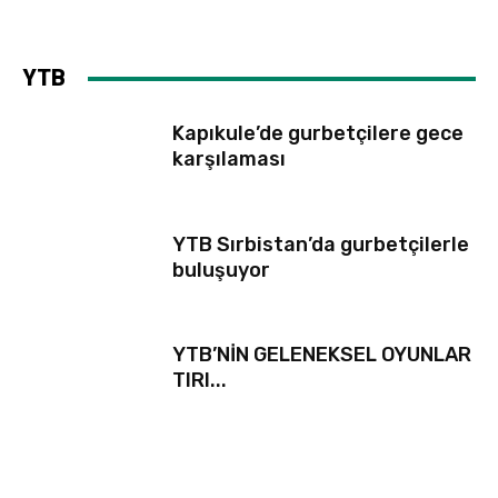
YTB
Kapıkule’de gurbetçilere gece
karşılaması
YTB Sırbistan’da gurbetçilerle
buluşuyor
YTB’NİN GELENEKSEL OYUNLAR
TIRI...