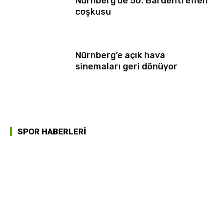
Nürnberg’de 50. Bardentreffen
coşkusu
Nürnberg’e açık hava
sinemaları geri dönüyor
SPOR HABERLERİ