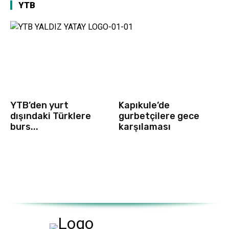
YTB
YTB’den yurt
Kapıkule’de
dışındaki Türklere
gurbetçilere gece
burs...
karşılaması