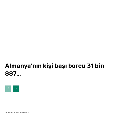
Almanya’nın kişi başı borcu 31 bin
887...