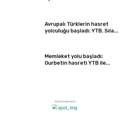
Avrupalı Türklerin hasret
yolculuğu başladı: YTB, Sıla...
Memleket yolu başladı:
Gurbetin hasreti YTB ile...
- Advertisement -