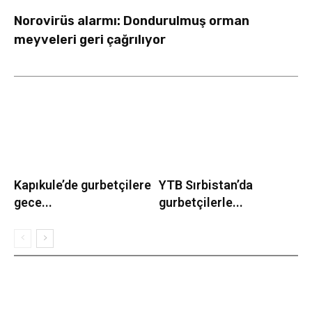
Norovirüs alarmı: Dondurulmuş orman
meyveleri geri çağrılıyor
Kapıkule’de gurbetçilere
YTB Sırbistan’da
gece...
gurbetçilerle...