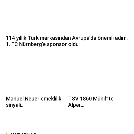
114 yıllık Türk markasından Avrupa’da önemli adım:
1. FC Nürnberg’e sponsor oldu
Manuel Neuer emeklilik
TSV 1860 Münih’te
sinyali...
Alper...