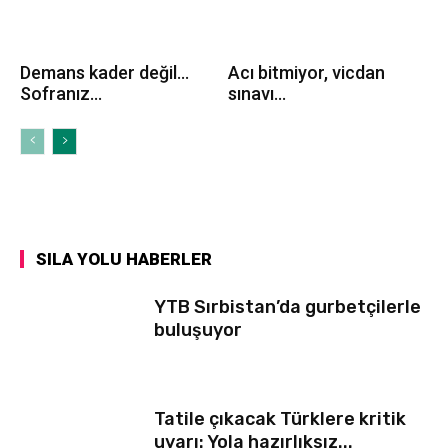
Demans kader değil…
Acı bitmiyor, vicdan
Sofranız...
sınavı...
SILA YOLU HABERLER
YTB Sırbistan’da gurbetçilerle
buluşuyor
Tatile çıkacak Türklere kritik
uyarı: Yola hazırlıksız...