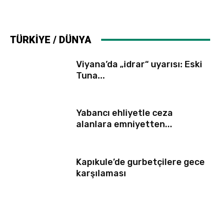
TÜRKİYE / DÜNYA
Viyana’da „idrar“ uyarısı: Eski
Tuna...
Yabancı ehliyetle ceza
alanlara emniyetten...
Kapıkule’de gurbetçilere gece
karşılaması