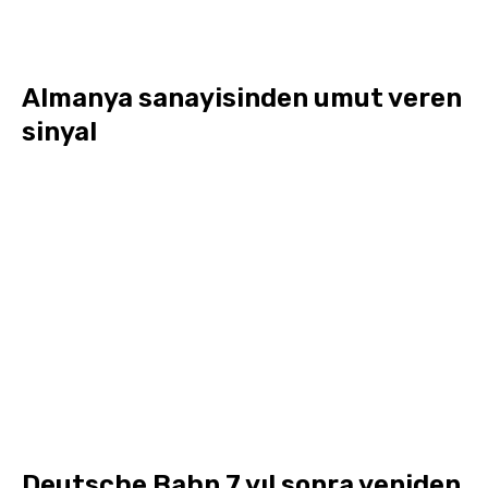
Almanya sanayisinden umut veren
sinyal
Deutsche Bahn 7 yıl sonra yeniden