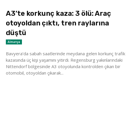
A3’te korkunç kaza: 3 ölü: Araç
otoyoldan çıktı, tren raylarına
düştü
Almanya
Bavyera’da sabah saatlerinde meydana gelen korkunç trafik
kazasında üç kişi yaşamını yitirdi. Regensburg yakınlarındaki
Nittendorf bölgesinde A3 otoyolunda kontrolden çıkan bir
otomobil, otoyoldan çıkarak...