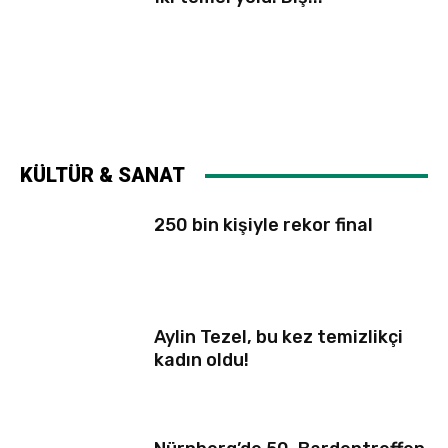
KÜLTÜR & SANAT
250 bin kişiyle rekor final
Aylin Tezel, bu kez temizlikçi
kadın oldu!