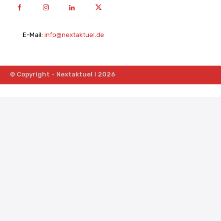
E-Mail:
info@nextaktuel.de
© Copyright - Nextaktuel I 2026