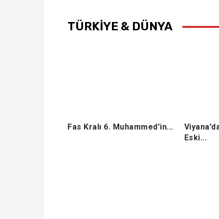
TÜRKİYE & DÜNYA
Fas Kralı 6. Muhammed’in...
Viyana’da
Eski...