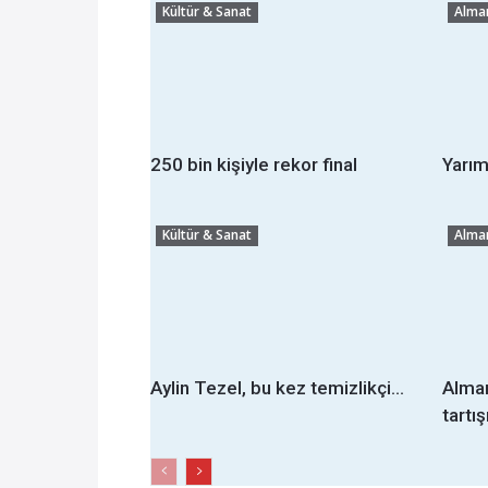
Kültür & Sanat
Alma
250 bin kişiyle rekor final
Yarım
Kültür & Sanat
Alma
Aylin Tezel, bu kez temizlikçi...
Alman
tartı