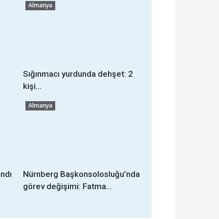
Almanya
Sığınmacı yurdunda dehşet: 2
kişi...
Almanya
ndı
Nürnberg Başkonsolosluğu’nda
görev değişimi: Fatma...