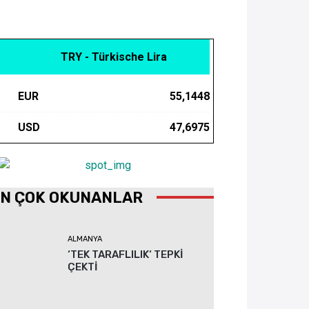
TRY - Türkische Lira
EUR
55,1448
USD
47,6975
N ÇOK OKUNANLAR
ALMANYA
‘TEK TARAFLILIK‘ TEPKİ
ÇEKTİ