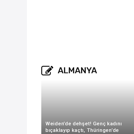
ALMANYA
Weiden’de dehşet! Genç kadını
bıçaklayıp kaçtı, Thüringen’de