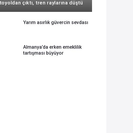
toyoldan çıktı, tren raylarına düştü
Yarım asırlık güvercin sevdası
Almanya’da erken emeklilik
tartışması büyüyor