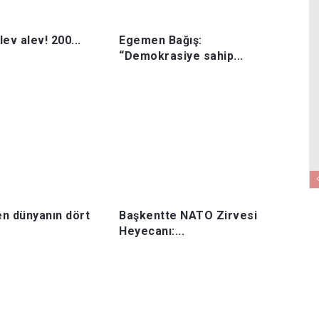
ev alev! 200...
Egemen Bağış:
“Demokrasiye sahip...
n dünyanın dört
Başkentte NATO Zirvesi
Heyecanı:...