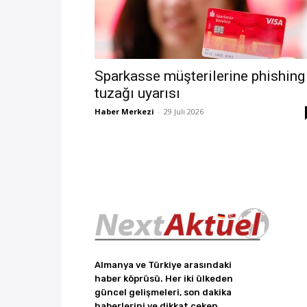
Sparkasse müşterilerine phishing
tuzağı uyarısı
Haber Merkezi
-
29 Juli 2026
Almanya ve Türkiye arasındaki
haber köprüsü. Her iki ülkeden
güncel gelişmeleri, son dakika
haberlerini ve dikkat çeken