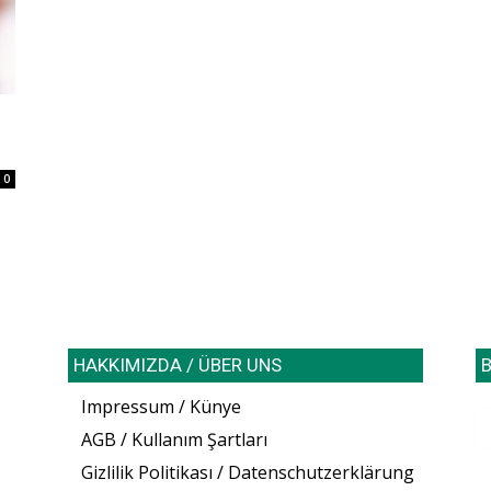
0
HAKKIMIZDA / ÜBER UNS
B
Impressum / Künye
AGB / Kullanım Şartları
Gizlilik Politikası / Datenschutzerklärung