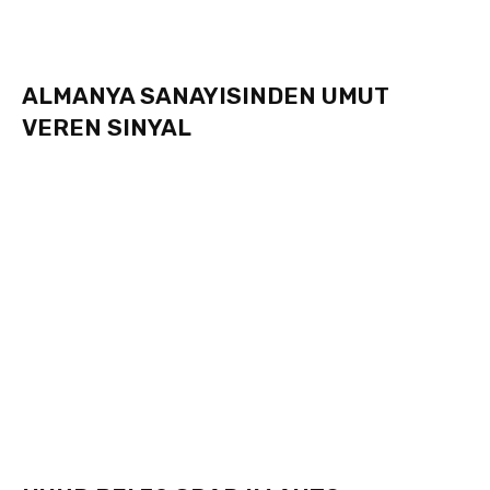
ALMANYA SANAYISINDEN UMUT
VEREN SINYAL