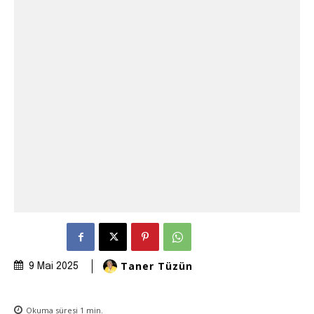
Taner Tüzün
9 Mai 2025
Okuma süresi
1
min.