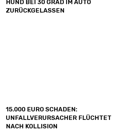
HUND BEI 30 GRAD IM AUTO
ZURÜCKGELASSEN
15.000 EURO SCHADEN:
UNFALLVERURSACHER FLÜCHTET
NACH KOLLISION