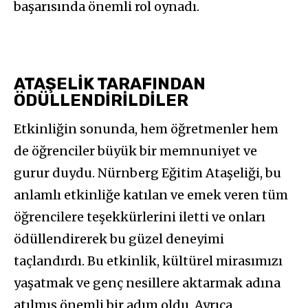
başarısında önemli rol oynadı.
ATAŞELİK TARAFINDAN
ÖDÜLLENDİRİLDİLER
Etkinliğin sonunda, hem öğretmenler hem
de öğrenciler büyük bir memnuniyet ve
gurur duydu. Nürnberg Eğitim Ataşeliği, bu
anlamlı etkinliğe katılan ve emek veren tüm
öğrencilere teşekkürlerini iletti ve onları
ödüllendirerek bu güzel deneyimi
taçlandırdı. Bu etkinlik, kültürel mirasımızı
yaşatmak ve genç nesillere aktarmak adına
atılmış önemli bir adım oldu. Ayrıca,