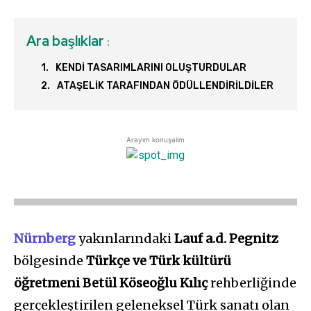
Ara başlıklar
:
KENDİ TASARIMLARINI OLUŞTURDULAR
ATAŞELİK TARAFINDAN ÖDÜLLENDİRİLDİLER
Arayım konuşalım
Nürnberg
yakınlarındaki
Lauf a.d. Pegnitz
bölgesinde
Türkçe ve Türk kültürü
öğretmeni Betül Köseoğlu Kılıç
rehberliğinde
gerçekleştirilen geleneksel Türk sanatı olan