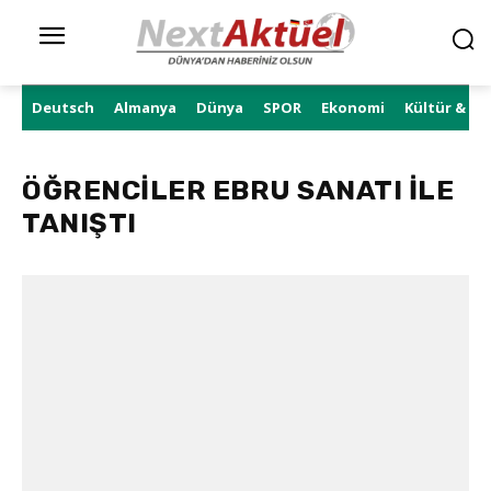
Deutsch
Almanya
Dünya
SPOR
Ekonomi
Kültür & Sa
ÖĞRENCİLER EBRU SANATI İLE
TANIŞTI