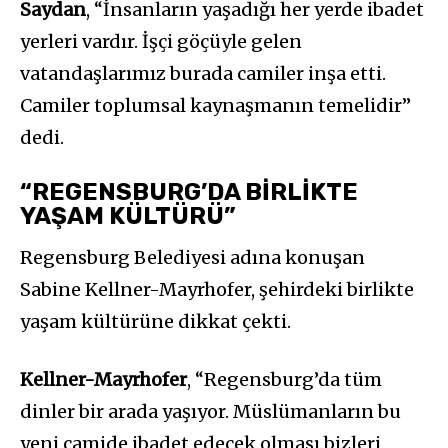
Saydan
, “İnsanların yaşadığı her yerde ibadet
yerleri vardır. İşçi göçüyle gelen
vatandaşlarımız burada camiler inşa etti.
Camiler toplumsal kaynaşmanın temelidir”
dedi.
“REGENSBURG’DA BİRLİKTE
YAŞAM KÜLTÜRÜ”
Regensburg Belediyesi adına konuşan
Sabine Kellner-Mayrhofer, şehirdeki birlikte
yaşam kültürüne dikkat çekti.
Kellner-Mayrhofer
, “Regensburg’da tüm
dinler bir arada yaşıyor. Müslümanların bu
yeni camide ibadet edecek olması bizleri