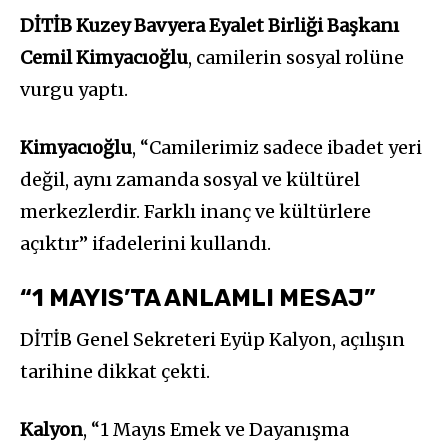
DİTİB Kuzey Bavyera Eyalet Birliği Başkanı
Cemil Kimyacıoğlu
, camilerin sosyal rolüne
vurgu yaptı.
Kimyacıoğlu
, “Camilerimiz sadece ibadet yeri
değil, aynı zamanda sosyal ve kültürel
merkezlerdir. Farklı inanç ve kültürlere
açıktır” ifadelerini kullandı.
“1 MAYIS’TA ANLAMLI MESAJ”
DİTİB Genel Sekreteri Eyüp Kalyon, açılışın
tarihine dikkat çekti.
Kalyon
, “1 Mayıs Emek ve Dayanışma