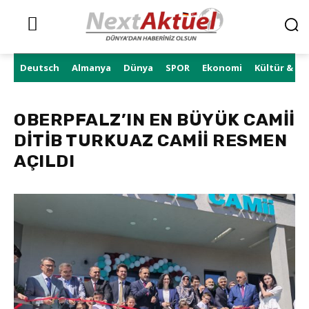
Deutsch
Almanya
Dünya
SPOR
Ekonomi
Kültür & Sa
OBERPFALZ’IN EN BÜYÜK CAMİİ
DİTİB TURKUAZ CAMİİ RESMEN
AÇILDI