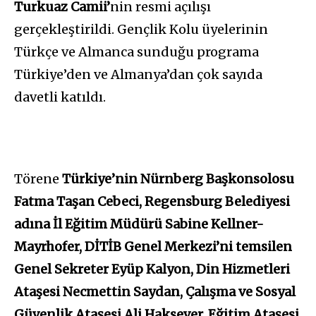
Turkuaz Camii’
nin resmi açılışı
gerçekleştirildi. Gençlik Kolu üyelerinin
Türkçe ve Almanca sunduğu programa
Türkiye’den ve Almanya’dan çok sayıda
davetli katıldı.
Törene
Türkiye’nin Nürnberg Başkonsolosu
Fatma Taşan Cebeci, Regensburg Belediyesi
adına İl Eğitim Müdürü Sabine Kellner-
Mayrhofer, DİTİB Genel Merkezi’ni temsilen
Genel Sekreter Eyüp Kalyon, Din Hizmetleri
Ataşesi Necmettin Saydan, Çalışma ve Sosyal
Güvenlik Ataşesi Ali Haksever, Eğitim Ataşesi