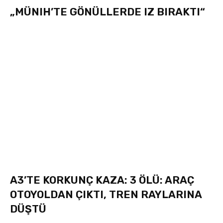
„MÜNIH’TE GÖNÜLLERDE IZ BIRAKTI“
A3’TE KORKUNÇ KAZA: 3 ÖLÜ: ARAÇ
OTOYOLDAN ÇIKTI, TREN RAYLARINA
DÜŞTÜ