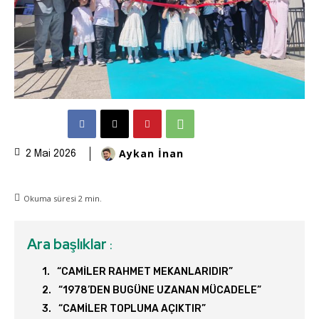
Aykan İnan
2 Mai 2026
Okuma süresi
2
min.
Ara başlıklar
:
“CAMİLER RAHMET MEKANLARIDIR”
“1978’DEN BUGÜNE UZANAN MÜCADELE”
“CAMİLER TOPLUMA AÇIKTIR”