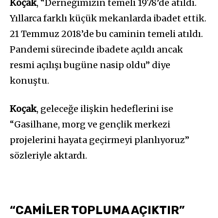
Koçak
, “Derneğimizin temeli 1978’de atıldı.
Yıllarca farklı küçük mekanlarda ibadet ettik.
21 Temmuz 2018’de bu caminin temeli atıldı.
Pandemi sürecinde ibadete açıldı ancak
resmi açılışı bugüne nasip oldu” diye
konuştu.
Koçak
, geleceğe ilişkin hedeflerini ise
“Gasilhane, morg ve gençlik merkezi
projelerini hayata geçirmeyi planlıyoruz”
sözleriyle aktardı.
“CAMİLER TOPLUMA AÇIKTIR”