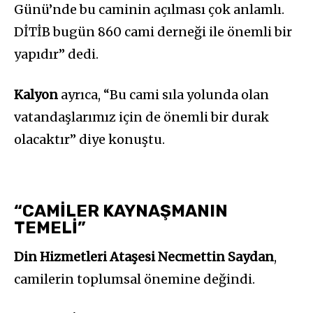
Günü’nde bu caminin açılması çok anlamlı.
DİTİB bugün 860 cami derneği ile önemli bir
yapıdır” dedi.
Kalyon
ayrıca, “Bu cami sıla yolunda olan
vatandaşlarımız için de önemli bir durak
olacaktır” diye konuştu.
“CAMİLER KAYNAŞMANIN
TEMELİ”
Din Hizmetleri Ataşesi Necmettin Saydan
,
camilerin toplumsal önemine değindi.