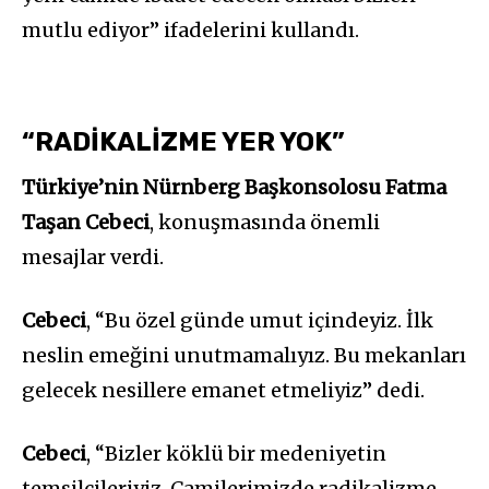
mutlu ediyor” ifadelerini kullandı.
“RADİKALİZME YER YOK”
Türkiye’nin Nürnberg Başkonsolosu Fatma
Taşan Cebeci
, konuşmasında önemli
mesajlar verdi.
Cebeci
, “Bu özel günde umut içindeyiz. İlk
neslin emeğini unutmamalıyız. Bu mekanları
gelecek nesillere emanet etmeliyiz” dedi.
Cebeci
, “Bizler köklü bir medeniyetin
temsilcileriyiz. Camilerimizde radikalizme