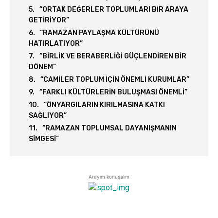
“ORTAK DEĞERLER TOPLUMLARI BİR ARAYA
GETİRİYOR”
“RAMAZAN PAYLAŞMA KÜLTÜRÜNÜ
HATIRLATIYOR”
“BİRLİK VE BERABERLİĞİ GÜÇLENDİREN BİR
DÖNEM”
“CAMİLER TOPLUM İÇİN ÖNEMLİ KURUMLAR”
“FARKLI KÜLTÜRLERİN BULUŞMASI ÖNEMLİ”
“ÖNYARGILARIN KIRILMASINA KATKI
SAĞLIYOR”
“RAMAZAN TOPLUMSAL DAYANIŞMANIN
SİMGESİ”
Arayım konuşalım