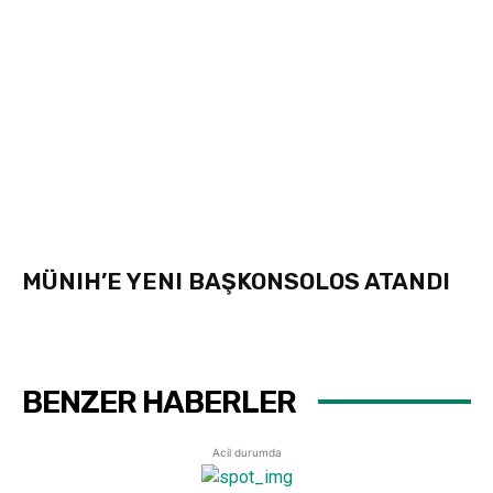
MÜNIH’E YENI BAŞKONSOLOS ATANDI
BENZER HABERLER
Acil durumda