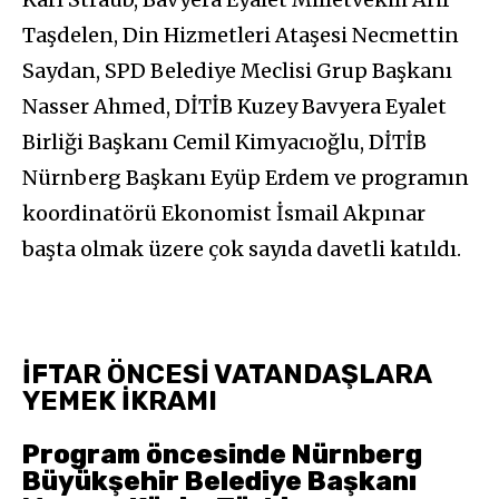
Taşdelen, Din Hizmetleri Ataşesi Necmettin
Saydan, SPD Belediye Meclisi Grup Başkanı
Nasser Ahmed, DİTİB Kuzey Bavyera Eyalet
Birliği Başkanı Cemil Kimyacıoğlu, DİTİB
Nürnberg Başkanı Eyüp Erdem ve programın
koordinatörü Ekonomist İsmail Akpınar
başta olmak üzere çok sayıda davetli katıldı.
İFTAR ÖNCESİ VATANDAŞLARA
YEMEK İKRAMI
Program öncesinde Nürnberg
Büyükşehir Belediye Başkanı