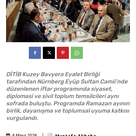
DİTİB Kuzey Bavyera Eyalet Birliği
tarafından Nürnberg Eyüp Sultan Camii’nde
düzenlenen iftar programında siyaset,
diplomasi ve sivil toplum temsilcileri aynı
sofrada buluştu. Programda Ramazan ayının
birlik, dayanışma ve toplumsal uyuma katkısı
vurgulandı.
Mustafa Akbaba