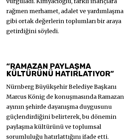
vurguladı. Kimyacıoğlu, farklı inançlara
rağmen merhamet, adalet ve yardımlaşma
gibi ortak değerlerin toplumları bir araya
getirdiğini söyledi.
“RAMAZAN PAYLAŞMA
KÜLTÜRÜNÜ HATIRLATIYOR”
Nürnberg Büyükşehir Belediye Başkanı
Marcus König de konuşmasında Ramazan
ayının şehirde dayanışma duygusunu
güçlendirdiğini belirterek, bu dönemin
paylaşma kültürünü ve toplumsal
sorumluluğu hatırlattığını ifade etti.