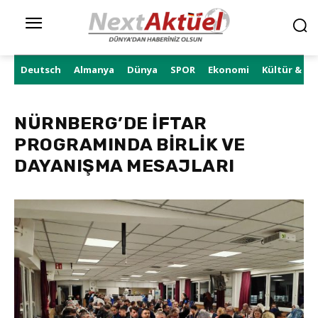
Deutsch
Almanya
Dünya
SPOR
Ekonomi
Kültür & Sa
NÜRNBERG’DE İFTAR
PROGRAMINDA BİRLİK VE
DAYANIŞMA MESAJLARI