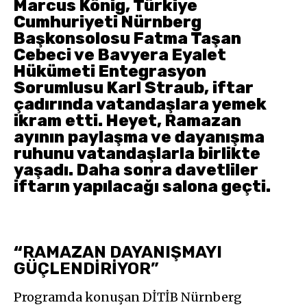
Marcus König, Türkiye
Cumhuriyeti Nürnberg
Başkonsolosu Fatma Taşan
Cebeci ve Bavyera Eyalet
Hükümeti Entegrasyon
Sorumlusu Karl Straub, iftar
çadırında vatandaşlara yemek
ikram etti. Heyet, Ramazan
ayının paylaşma ve dayanışma
ruhunu vatandaşlarla birlikte
yaşadı. Daha sonra davetliler
iftarın yapılacağı salona geçti.
“
RAMAZAN DAYANIŞMAYI
GÜÇLENDİRİYOR”
Programda konuşan DİTİB Nürnberg