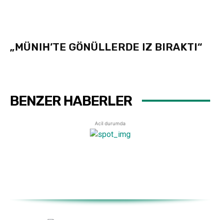
„MÜNIH’TE GÖNÜLLERDE IZ BIRAKTI“
BENZER HABERLER
Acil durumda