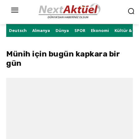
Deutsch
Almanya
Dünya
SPOR
Ekonomi
Kültür & Sa
Münih için bugün kapkara bir
gün