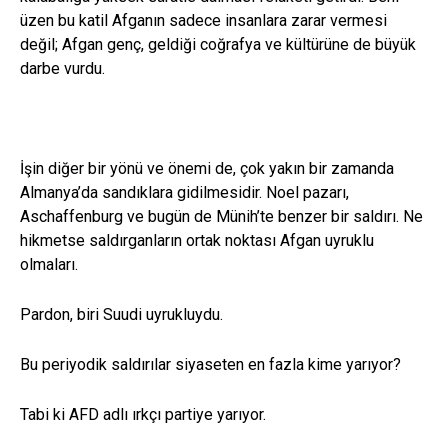
üzen bu katil Afganın sadece insanlara zarar vermesi
değil; Afgan genç, geldiği coğrafya ve kültürüne de büyük
darbe vurdu.
İşin diğer bir yönü ve önemi de, çok yakın bir zamanda
Almanya’da sandıklara gidilmesidir. Noel pazarı,
Aschaffenburg ve bugün de Münih’te benzer bir saldırı. Ne
hikmetse saldırganların ortak noktası Afgan uyruklu
olmaları.
Pardon, biri Suudi uyrukluydu.
Bu periyodik saldırılar siyaseten en fazla kime yarıyor?
Tabi ki AFD adlı ırkçı partiye yarıyor.