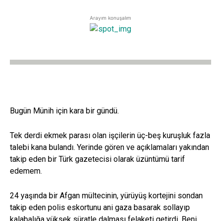
Arayım konuşalım
Bugün Münih için kara bir gündü.
Tek derdi ekmek parası olan işçilerin üç-beş kuruşluk fazla
talebi kana bulandı. Yerinde gören ve açıklamaları yakından
takip eden bir Türk gazetecisi olarak üzüntümü tarif
edemem.
24 yaşında bir Afgan mültecinin, yürüyüş kortejini sondan
takip eden polis eskortunu ani gaza basarak sollayıp
kalabalığa yüksek süratle dalması felaketi getirdi. Beni