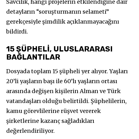
Savcılık, hangi projelerin etkilendiğine dair
detayların “soruşturmanın selameti”
gerekçesiyle şimdilik açıklanmayacağını
bildirdi.
15 ŞÜPHELİ, ULUSLARARASI
BAĞLANTILAR
Dosyada toplam 15 şüpheli yer alıyor. Yaşları
20’li yaşların başı ile 60’lı yaşların ortası
arasında değişen kişilerin Alman ve Türk
vatandaşları olduğu belirtildi. Şüphelilerin,
kamu görevlilerine rüşvet vererek
şirketlerine kazanç sağladıkları
değerlendiriliyor.