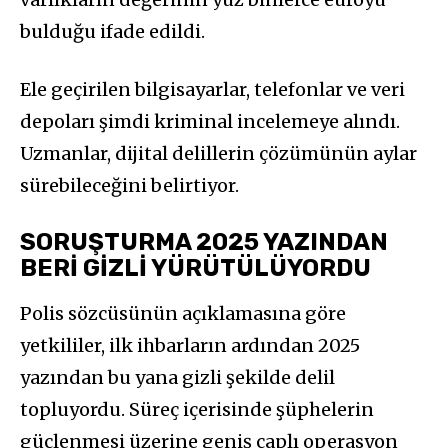
bulduğu ifade edildi.
Ele geçirilen bilgisayarlar, telefonlar ve veri
depoları şimdi kriminal incelemeye alındı.
Uzmanlar, dijital delillerin çözümünün aylar
sürebileceğini belirtiyor.
SORUŞTURMA 2025 YAZINDAN
BERİ GİZLİ YÜRÜTÜLÜYORDU
Polis sözcüsünün açıklamasına göre
yetkililer, ilk ihbarların ardından 2025
yazından bu yana gizli şekilde delil
topluyordu. Süreç içerisinde şüphelerin
güçlenmesi üzerine geniş çaplı operasyon