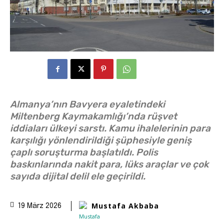
Almanya’nın Bavyera eyaletindeki
Miltenberg Kaymakamlığı’nda rüşvet
iddiaları ülkeyi sarstı. Kamu ihalelerinin para
karşılığı yönlendirildiği şüphesiyle geniş
çaplı soruşturma başlatıldı. Polis
baskınlarında nakit para, lüks araçlar ve çok
sayıda dijital delil ele geçirildi.
Mustafa Akbaba
19 März 2026