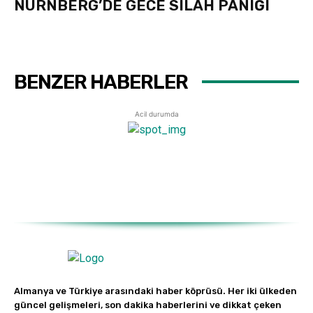
NÜRNBERG’DE GECE SILAH PANIĞI
BENZER HABERLER
Acil durumda
Almanya ve Türkiye arasındaki haber köprüsü. Her iki ülkeden
güncel gelişmeleri, son dakika haberlerini ve dikkat çeken