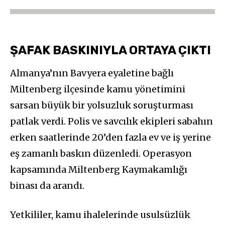
ŞAFAK BASKINIYLA ORTAYA ÇIKTI
Almanya’nın Bavyera eyaletine bağlı
Miltenberg ilçesinde kamu yönetimini
sarsan büyük bir yolsuzluk soruşturması
patlak verdi. Polis ve savcılık ekipleri sabahın
erken saatlerinde 20’den fazla ev ve iş yerine
eş zamanlı baskın düzenledi. Operasyon
kapsamında Miltenberg Kaymakamlığı
binası da arandı.
Yetkililer, kamu ihalelerinde usulsüzlük