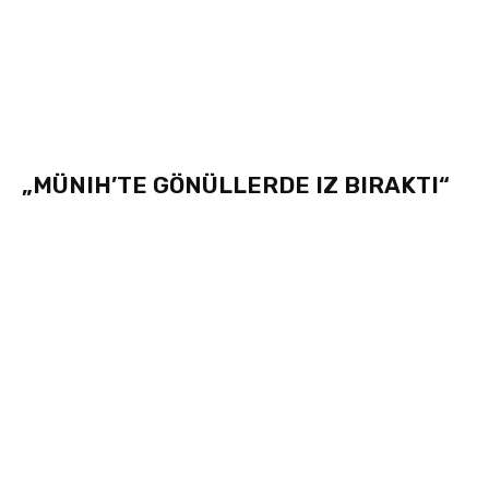
„MÜNIH’TE GÖNÜLLERDE IZ BIRAKTI“