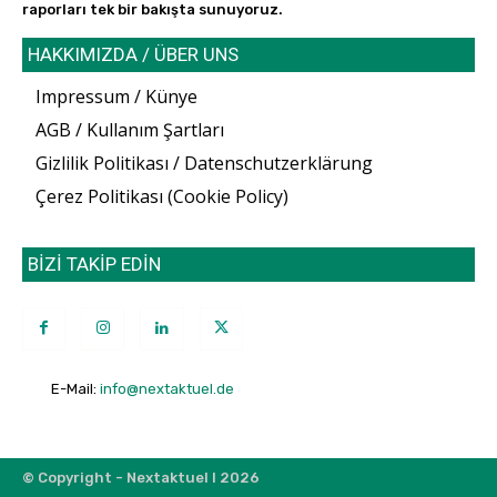
raporları tek bir bakışta sunuyoruz.
HAKKIMIZDA / ÜBER UNS
Impressum / Künye
AGB / Kullanım Şartları
Gizlilik Politikası / Datenschutzerklärung
Çerez Politikası (Cookie Policy)
BİZİ TAKİP EDİN
E-Mail:
info@nextaktuel.de
© Copyright - Nextaktuel I 2026