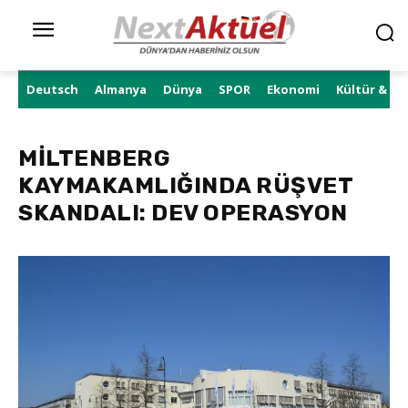
Deutsch
Almanya
Dünya
SPOR
Ekonomi
Kültür & Sa
MİLTENBERG
KAYMAKAMLIĞINDA RÜŞVET
SKANDALI: DEV OPERASYON