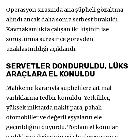
Operasyon sırasında ana şüpheli gözaltına
alındı ancak daha sonra serbest bırakıldı.
Kaymakamlıkta çalışan iki kişinin ise
soruşturma süresince görevden
uzaklaştırıldığı açıklandı.
SERVETLER DONDURULDU, LÜKS
ARAÇLARA EL KONULDU
Mahkeme kararıyla şüphelilere ait mal
varlıklarına tedbir konuldu. Yetkililer,
yüksek miktarda nakit para, pahalı
otomobiller ve değerli eşyaların ele
geçirildiğini duyurdu. Toplam el konulan
varlıkların değerinin yüz binlerce euroyu