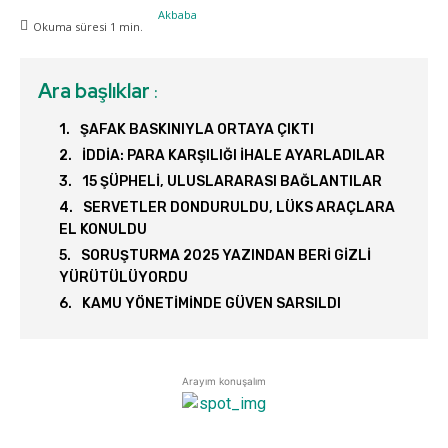
Okuma süresi
1
min.
Ara başlıklar
:
ŞAFAK BASKINIYLA ORTAYA ÇIKTI
İDDİA: PARA KARŞILIĞI İHALE AYARLADILAR
15 ŞÜPHELİ, ULUSLARARASI BAĞLANTILAR
SERVETLER DONDURULDU, LÜKS ARAÇLARA
EL KONULDU
SORUŞTURMA 2025 YAZINDAN BERİ GİZLİ
YÜRÜTÜLÜYORDU
KAMU YÖNETİMİNDE GÜVEN SARSILDI
Arayım konuşalım