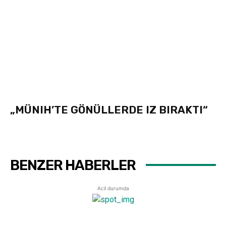
„MÜNIH’TE GÖNÜLLERDE IZ BIRAKTI“
BENZER HABERLER
Acil durumda