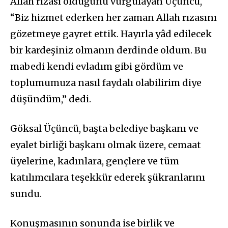
Allah rızası olduğunu vurgulayan Üçüncü,
“Biz hizmet ederken her zaman Allah rızasını
gözetmeye gayret ettik. Hayırla yâd edilecek
bir kardeşiniz olmanın derdinde oldum. Bu
mabedi kendi evladım gibi gördüm ve
toplumumuza nasıl faydalı olabilirim diye
düşündüm,” dedi.
Göksal Üçüncü, başta belediye başkanı ve
eyalet birliği başkanı olmak üzere, cemaat
üyelerine, kadınlara, gençlere ve tüm
katılımcılara teşekkür ederek şükranlarını
sundu.
Konuşmasının sonunda ise birlik ve