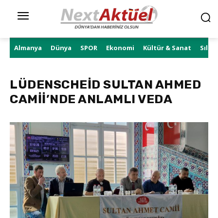
Almanya
Dünya
SPOR
Ekonomi
Kültür & Sanat
Sıla 
LÜDENSCHEİD SULTAN AHMED
CAMİİ’NDE ANLAMLI VEDA