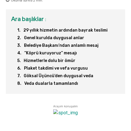
Okuma süresi
2
min.
Ara başlıklar
:
29 yıllık hizmetin ardından bayrak teslimi
Genel kurulda duygusal anlar
Belediye Başkanı’ndan anlamlı mesaj
“Köprü kuruyoruz” mesajı
Hizmetlerle dolu bir ömür
Plaket takdimi ve vefa vurgusu
Göksal Üçüncü’den duygusal veda
Veda dualarla tamamlandı
Arayım konuşalım