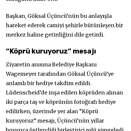
Başkan, Göksal Üçüncü’nün bu anlayışla
hareket ederek camiyi şehirle bütünleşen bir
merkez haline getirdiğini dile getirdi.
“Köprü kuruyoruz” mesajı
Ziyaretin anısına Belediye Başkanı
Wagemeyer tarafından Göksal Üçüncü’ye
anlamlı bir hediye takdim edildi.
Lüdenscheid’de inşa edilen köprüden alınan
iki parça taş ve köprünün fotoğrafı hediye
edilirken, üzerinde yer alan “Köprü
kuruyoruz” mesajı, Üçüncü’nün yıllar
boyunca üstlendiği birleştirici rolü simgeledi.