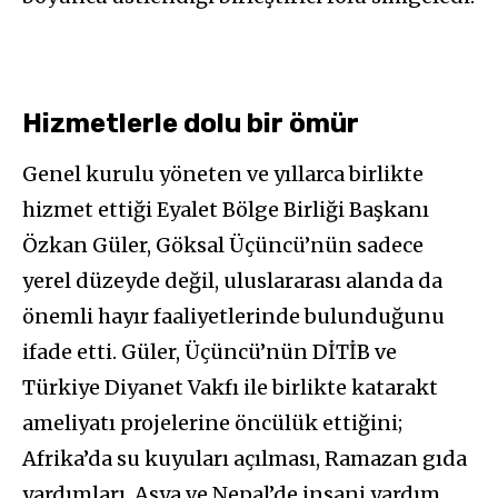
Hizmetlerle dolu bir ömür
Genel kurulu yöneten ve yıllarca birlikte
hizmet ettiği Eyalet Bölge Birliği Başkanı
Özkan Güler, Göksal Üçüncü’nün sadece
yerel düzeyde değil, uluslararası alanda da
önemli hayır faaliyetlerinde bulunduğunu
ifade etti. Güler, Üçüncü’nün DİTİB ve
Türkiye Diyanet Vakfı ile birlikte katarakt
ameliyatı projelerine öncülük ettiğini;
Afrika’da su kuyuları açılması, Ramazan gıda
yardımları, Asya ve Nepal’de insani yardım