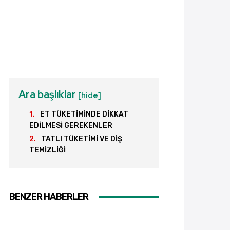
Ara başlıklar
[hide]
ET TÜKETİMİNDE DİKKAT
EDİLMESİ GEREKENLER
TATLI TÜKETİMİ VE DİŞ
TEMİZLİĞİ
BENZER HABERLER