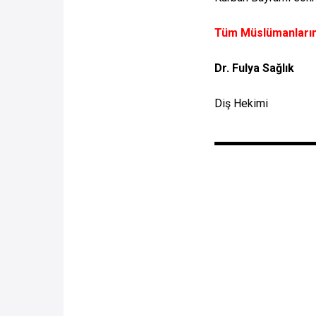
Tüm Müslümanların 
Dr. Fulya Sağlık
Diş Hekimi