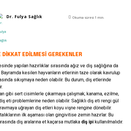
Dr. Fulya Sağlık
Okuma süresi
1
min.
E DİKKAT EDİLMESİ GEREKENLER
sinde yapılan hazırlıklar sırasında ağız ve diş sağlığına da
. Bayramda kesilen hayvanların etlerinin taze olarak kavrulup
rasında sıkışmaya neden olabilir. Bu durum, diş etlerinde
r.
dan gibi sert cisimlerle çıkarmaya çalışmak; kanama, ezilme,
diş eti problemlerine neden olabilir. Sağlıklı diş eti rengi gül
avmaya uğrayan diş etleri koyu vişne rengine dönebilir.
talıklarının ilk aşaması olan gingivitise zemin hazırlar. Bu
ırasında diş aralarına et kaçarsa mutlaka
diş ipi
kullanılmalıdır.