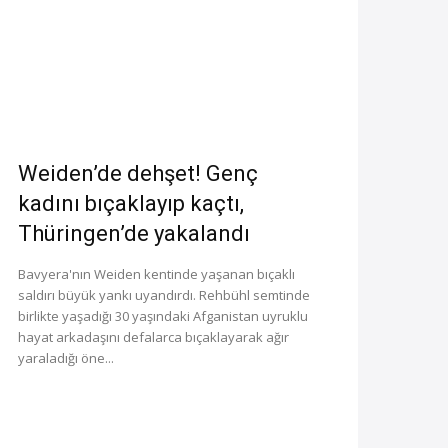
Weiden’de dehşet! Genç
kadını bıçaklayıp kaçtı,
Thüringen’de yakalandı
Bavyera'nın Weiden kentinde yaşanan bıçaklı
saldırı büyük yankı uyandırdı. Rehbühl semtinde
birlikte yaşadığı 30 yaşındaki Afganistan uyruklu
hayat arkadaşını defalarca bıçaklayarak ağır
yaraladığı öne...