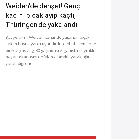
Weiden’de dehşet! Genç
kadını bıçaklayıp kaçtı,
Thüringen’de yakalandı
Bavyera'nın Weiden kentinde yaşanan bıçaklı
saldırı büyük yankı uyandırdı. Rehbühl semtinde
birlikte yaşadığı 30 yaşındaki Afganistan uyruklu
hayat arkadaşını defalarca bıçaklayarak ağır
yaraladığı öne...