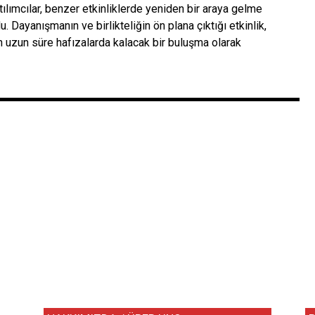
lımcılar, benzer etkinliklerde yeniden bir araya gelme
 Dayanışmanın ve birlikteliğin ön plana çıktığı etkinlik,
an uzun süre hafızalarda kalacak bir buluşma olarak