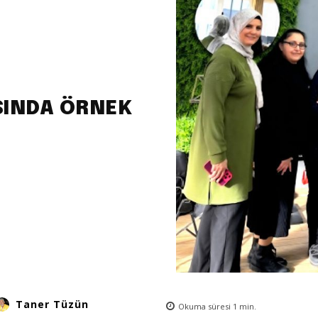
SINDA ÖRNEK
Taner Tüzün
Okuma süresi
1
min.