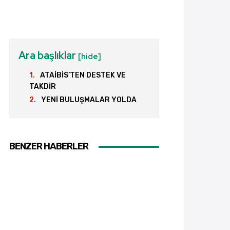
Ara başlıklar
[hide]
ATAİBİS’TEN DESTEK VE
TAKDİR
YENİ BULUŞMALAR YOLDA
BENZER HABERLER