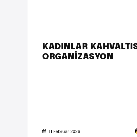
KADINLAR KAHVALTI
ORGANİZASYON
11 Februar 2026