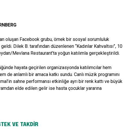
ÜRNBERG
an oluşan Facebook grubu, örnek bir sosyal sorumluluk
a geldi. Dilek B. tarafından düzenlenen “Kadınlar Kahvaltısı”, 10
ydan/Mevlana Restaurant’ta yoğun katılımla gerçekleştirildi.
üğünde hayata geçirilen organizasyonda katılımcılar hem
 hem de anlamlı bir amaca katkı sundu. Canlı müzik programını
mal’in sahne performansı etkinliğe ayrı bir renk kattı ve büyük
ramdan elde edilen gelir ise hasta çocuklar yararına
STEK VE TAKDİR