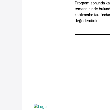
Program sonunda katı
temennisinde bulundu.
katılımcılar tarafınd
değerlendirildi.