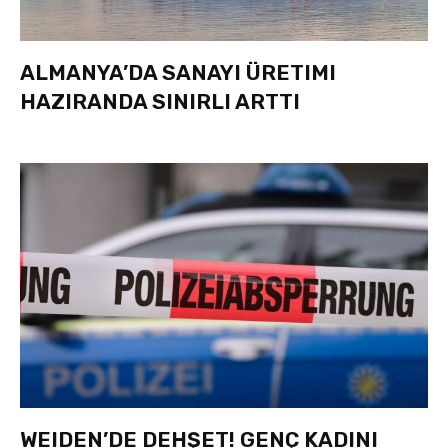
ALMANYA’DA SANAYI ÜRETIMI
HAZIRANDA SINIRLI ARTTI
WEIDEN’DE DEHŞET! GENÇ KADINI