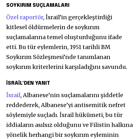
SOYKIRIM SUÇLAMALARI
Özel raportör
, İsrail’in gerçekleştirdiği
kitlesel öldürmelerin de soykırım
suçlamalarına temel oluşturduğunu ifade
etti. Bu tür eylemlerin, 1951 tarihli BM
Soykırım Sözleşmesi’nde tanımlanan
soykırım kriterlerini karşıladığını savundu.
İSRAİL’DEN YANIT
İsrail
, Albanese’nin suçlamalarını şiddetle
reddederek, Albanese’yi antisemitik nefret
söylemiyle suçladı. İsrail hükümeti, bu tür
iddiaların asılsız olduğunu ve Filistin halkına
yönelik herhangi bir soykırım eyleminin