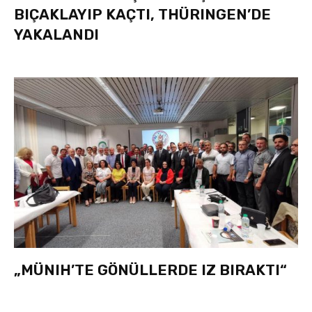
BIÇAKLAYIP KAÇTI, THÜRINGEN’DE
YAKALANDI
„MÜNIH’TE GÖNÜLLERDE IZ BIRAKTI“