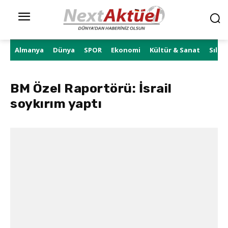
Almanya
Dünya
SPOR
Ekonomi
Kültür & Sanat
Sıla 
BM Özel Raportörü: İsrail
soykırım yaptı