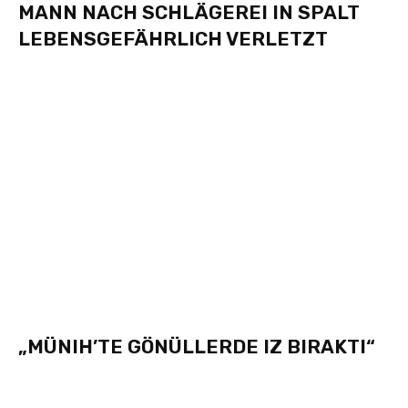
MANN NACH SCHLÄGEREI IN SPALT
LEBENSGEFÄHRLICH VERLETZT
„MÜNIH’TE GÖNÜLLERDE IZ BIRAKTI“