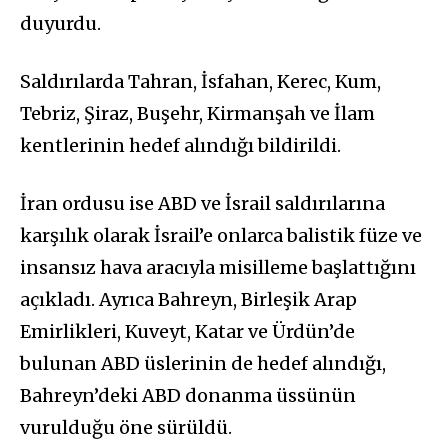
duyurdu.
Saldırılarda Tahran, İsfahan, Kerec, Kum,
Tebriz, Şiraz, Buşehr, Kirmanşah ve İlam
kentlerinin hedef alındığı bildirildi.
İran ordusu ise ABD ve İsrail saldırılarına
karşılık olarak İsrail’e onlarca balistik füze ve
insansız hava aracıyla misilleme başlattığını
açıkladı. Ayrıca Bahreyn, Birleşik Arap
Emirlikleri, Kuveyt, Katar ve Ürdün’de
bulunan ABD üslerinin de hedef alındığı,
Bahreyn’deki ABD donanma üssünün
vurulduğu öne sürüldü.