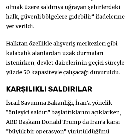
olmak üzere saldırıya uğrayan şehirlerdeki
halk, güvenli bölgelere gidebilir” ifadelerine
yer verildi.
Halktan özellikle alışveriş merkezleri gibi
kalabalık alanlardan uzak durmaları
istenirken, devlet dairelerinin geçici süreyle
yüzde 50 kapasiteyle çalışacağı duyuruldu.
KARŞILIKLI SALDIRILAR
İsrail Savunma Bakanlığı, İran’a yönelik
“önleyici saldırı” başlattıklarını açıklarken,
ABD Başkanı Donald Trump da İran’a karşı
“büyük bir operasyon” yürütüldüğünü