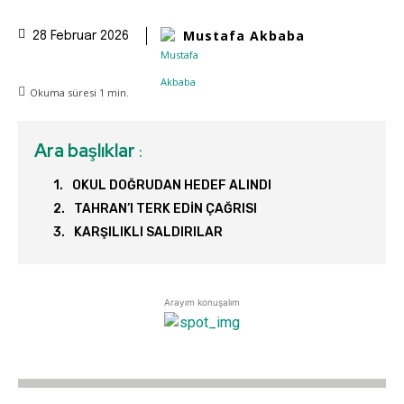
Mustafa Akbaba
28 Februar 2026
Okuma süresi
1
min.
Ara başlıklar
:
OKUL DOĞRUDAN HEDEF ALINDI
TAHRAN’I TERK EDİN ÇAĞRISI
KARŞILIKLI SALDIRILAR
Arayım konuşalım