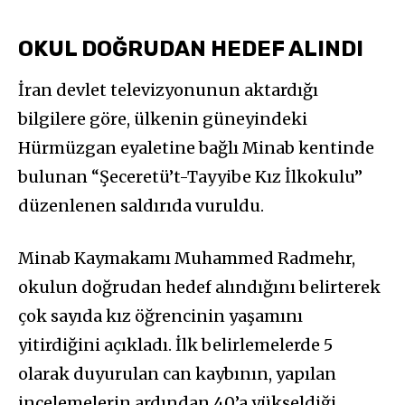
OKUL DOĞRUDAN HEDEF ALINDI
İran devlet televizyonunun aktardığı
bilgilere göre, ülkenin güneyindeki
Hürmüzgan eyaletine bağlı Minab kentinde
bulunan “Şeceretü’t-Tayyibe Kız İlkokulu”
düzenlenen saldırıda vuruldu.
Minab Kaymakamı Muhammed Radmehr,
okulun doğrudan hedef alındığını belirterek
çok sayıda kız öğrencinin yaşamını
yitirdiğini açıkladı. İlk belirlemelerde 5
olarak duyurulan can kaybının, yapılan
incelemelerin ardından 40’a yükseldiği