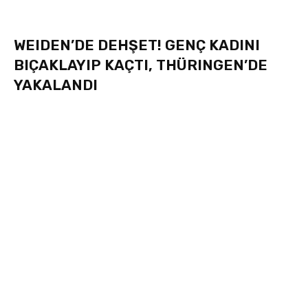
WEIDEN’DE DEHŞET! GENÇ KADINI
BIÇAKLAYIP KAÇTI, THÜRINGEN’DE
YAKALANDI