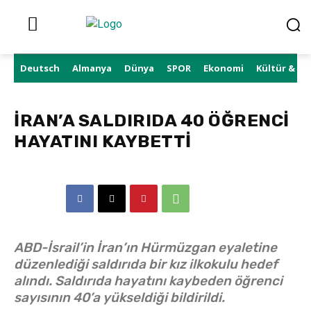
Deutsch
Almanya
Dünya
SPOR
Ekonomi
Kültür & Sa
İRAN’A SALDIRIDA 40 ÖĞRENCİ
HAYATINI KAYBETTİ
ABD-İsrail’in İran’ın Hürmüzgan eyaletine
düzenlediği saldırıda bir kız ilkokulu hedef
alındı. Saldırıda hayatını kaybeden öğrenci
sayısının 40’a yükseldiği bildirildi.