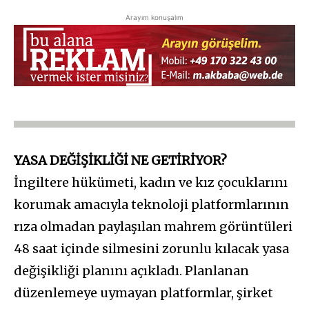
Arayım konuşalım
YASA DEĞİŞİKLİĞİ NE GETİRİYOR?
İngiltere hükümeti, kadın ve kız çocuklarını
korumak amacıyla teknoloji platformlarının
rıza olmadan paylaşılan mahrem görüntüleri
48 saat içinde silmesini zorunlu kılacak yasa
değişikliği planını açıkladı. Planlanan
düzenlemeye uymayan platformlar, şirket