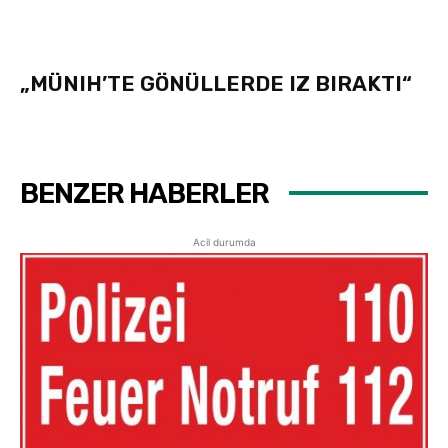
„MÜNIH’TE GÖNÜLLERDE IZ BIRAKTI“
BENZER HABERLER
Acil durumda