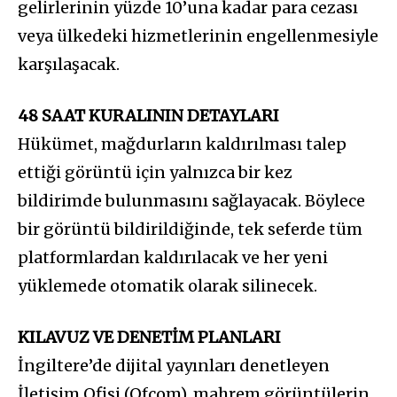
gelirlerinin yüzde 10’una kadar para cezası
veya ülkedeki hizmetlerinin engellenmesiyle
karşılaşacak.
48 SAAT KURALININ DETAYLARI
Hükümet, mağdurların kaldırılması talep
ettiği görüntü için yalnızca bir kez
bildirimde bulunmasını sağlayacak. Böylece
bir görüntü bildirildiğinde, tek seferde tüm
platformlardan kaldırılacak ve her yeni
yüklemede otomatik olarak silinecek.
KILAVUZ VE DENETİM PLANLARI
İngiltere’de dijital yayınları denetleyen
İletişim Ofisi (Ofcom), mahrem görüntülerin