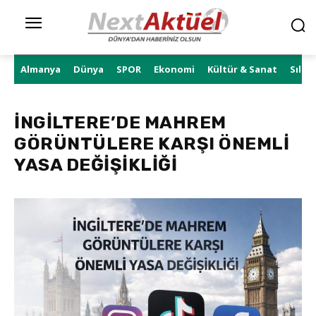
Almanya
Dünya
SPOR
Ekonomi
Kültür & Sanat
Sıla 
İNGİLTERE’DE MAHREM
GÖRÜNTÜLERE KARŞI ÖNEMLİ
YASA DEĞİŞİKLİĞİ