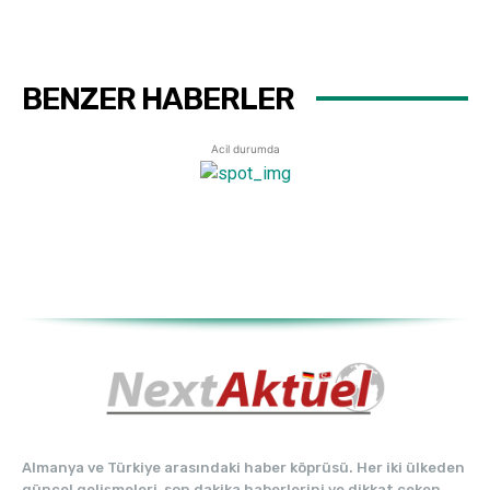
BENZER HABERLER
Acil durumda
Almanya ve Türkiye arasındaki haber köprüsü. Her iki ülkeden
güncel gelişmeleri, son dakika haberlerini ve dikkat çeken