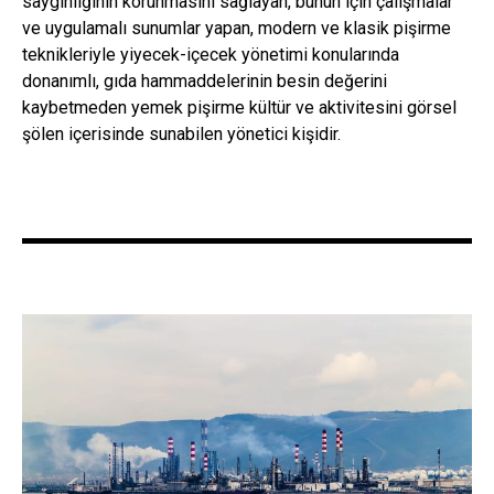
saygınlığının korunmasını sağlayan, bunun için çalışmalar
ve uygulamalı sunumlar yapan, modern ve klasik pişirme
teknikleriyle yiyecek-içecek yönetimi konularında
donanımlı, gıda hammaddelerinin besin değerini
kaybetmeden yemek pişirme kültür ve aktivitesini görsel
şölen içerisinde sunabilen yönetici kişidir.