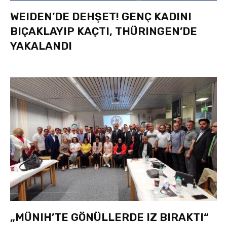
WEIDEN’DE DEHŞET! GENÇ KADINI
BIÇAKLAYIP KAÇTI, THÜRINGEN’DE
YAKALANDI
„MÜNIH’TE GÖNÜLLERDE IZ BIRAKTI“