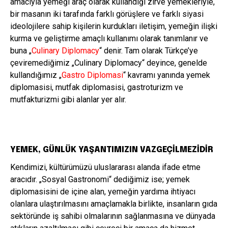
amacıyla yemeği araç olarak kullandığı zirve yemekleriyle,
bir masanın iki tarafında farklı görüşlere ve farklı siyasi
ideolojilere sahip kişilerin kurdukları iletişim, yemeğin ilişki
kurma ve geliştirme amaçlı kullanımı olarak tanımlanır ve
buna „
Culinary Diplomacy
“ denir. Tam olarak Türkçe’ye
çeviremediğimiz „Culinary Diplomacy“ deyince, genelde
kullandığımız „
Gastro Diplomasi
“ kavramı yanında yemek
diplomasisi, mutfak diplomasisi, gastroturizm ve
mutfakturizmi gibi alanlar yer alır.
YEMEK, GÜNLÜK YAŞANTIMIZIN VAZGEÇİLMEZİDİR
Kendimizi, kültürümüzü uluslararası alanda ifade etme
aracıdır. „Sosyal Gastronomi“ dediğimiz ise; yemek
diplomasisini de içine alan, yemeğin yardıma ihtiyacı
olanlara ulaştırılmasını amaçlamakla birlikte, insanların gıda
sektöründe iş sahibi olmalarının sağlanmasına ve dünyada