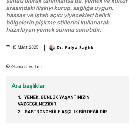
sanatı olarak tanımlansa da, yemek ve kültür
arasındaki ilişkiyi kurup, sağlığa uygun,
hassas ve iştah açıcı yiyecekleri belirli
bölgelerin pişirme stillerini kullanarak
hazırlayan yemek sunma sanatıdır.
Dr. Fulya Sağlık
15 März 2025
Okuma süresi
1
min.
Ara başlıklar
:
YEMEK, GÜNLÜK YAŞANTIMIZIN
VAZGEÇİLMEZİDİR
GASTRONOMİ İLE AŞÇILIK BİR DEĞİLDİR