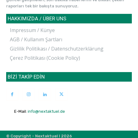
raporları tek bir bakışta sunuyoruz.
HAKKIMIZDA / ÜBER UNS
Impressum / Künye
AGB / Kullanım Şartları
Gizlilik Politikası / Datenschutzerklärung
Çerez Politikası (Cookie Policy)
BİZİ TAKİP EDİN
E-Mail:
info@nextaktuel.de
© Copyright - Nextaktuel I 2026