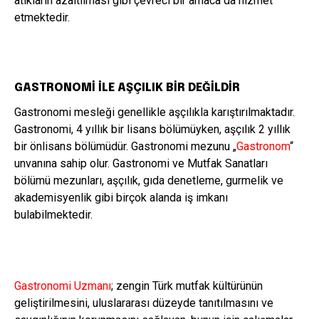
atıkların azaltılması gibi çevreci bir amaca da hizmet
etmektedir.
GASTRONOMİ İLE AŞÇILIK BİR DEĞİLDİR
Gastronomi mesleği genellikle aşçılıkla karıştırılmaktadır.
Gastronomi, 4 yıllık bir lisans bölümüyken, aşçılık 2 yıllık
bir önlisans bölümüdür. Gastronomi mezunu „
Gastronom
“
unvanına sahip olur. Gastronomi ve Mutfak Sanatları
bölümü mezunları, aşçılık, gıda denetleme, gurmelik ve
akademisyenlik gibi birçok alanda iş imkanı
bulabilmektedir.
Gastronomi Uzmanı
; zengin Türk mutfak kültürünün
geliştirilmesini, uluslararası düzeyde tanıtılmasını ve