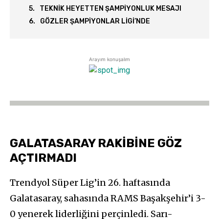
TEKNİK HEYETTEN ŞAMPİYONLUK MESAJI
GÖZLER ŞAMPİYONLAR LİGİ’NDE
Arayım konuşalım
GALATASARAY RAKİBİNE GÖZ
AÇTIRMADI
Trendyol Süper Lig’in 26. haftasında
Galatasaray, sahasında RAMS Başakşehir’i 3-
0 yenerek liderliğini perçinledi. Sarı-