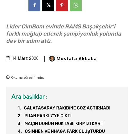
Lider CimBom evinde RAMS Başakşehir’i
farklı mağlup ederek şampiyonluk yolunda
dev bir adım attı.
Mustafa Akbaba
14 März 2026
Okuma süresi
1
min.
Ara başlıklar
:
GALATASARAY RAKİBİNE GÖZ AÇTIRMADI
PUAN FARKI 7’YE ÇIKTI
MAÇIN DÖNÜM NOKTASI: KIRMIZI KART
OSİMHEN VE NHAGA FARK OLUŞTURDU