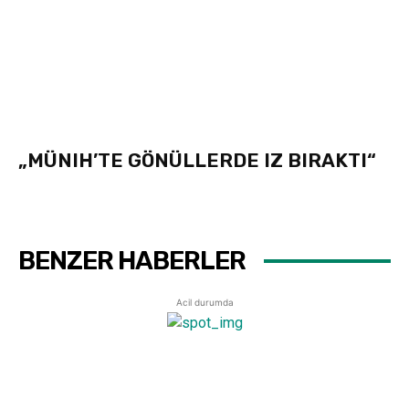
„MÜNIH’TE GÖNÜLLERDE IZ BIRAKTI“
BENZER HABERLER
Acil durumda