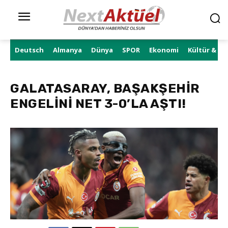
Deutsch
Almanya
Dünya
SPOR
Ekonomi
Kültür & Sa
GALATASARAY, BAŞAKŞEHİR
ENGELİNİ NET 3-0’LA AŞTI!