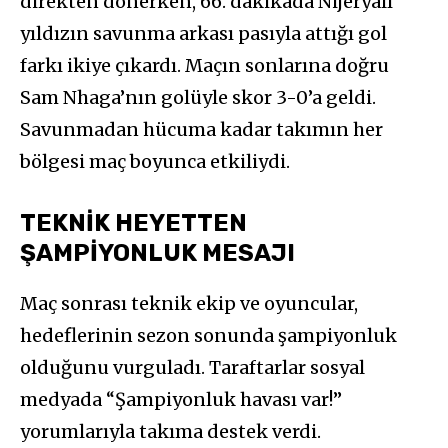
direkten dönerken, 66. dakikada Nijeryalı
yıldızın savunma arkası pasıyla attığı gol
farkı ikiye çıkardı. Maçın sonlarına doğru
Sam Nhaga’nın golüyle skor 3-0’a geldi.
Savunmadan hücuma kadar takımın her
bölgesi maç boyunca etkiliydi.
TEKNİK HEYETTEN
ŞAMPİYONLUK MESAJI
Maç sonrası teknik ekip ve oyuncular,
hedeflerinin sezon sonunda şampiyonluk
olduğunu vurguladı. Taraftarlar sosyal
medyada “Şampiyonluk havası var!”
yorumlarıyla takıma destek verdi.