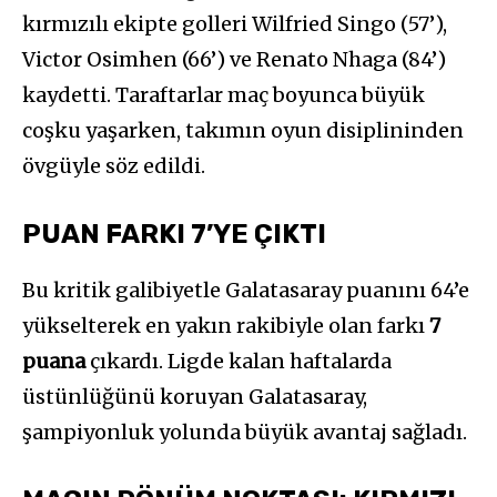
kırmızılı ekipte golleri Wilfried Singo (57’),
Victor Osimhen (66’) ve Renato Nhaga (84’)
kaydetti. Taraftarlar maç boyunca büyük
coşku yaşarken, takımın oyun disiplininden
övgüyle söz edildi.
PUAN FARKI 7’YE ÇIKTI
Bu kritik galibiyetle Galatasaray puanını 64’e
yükselterek en yakın rakibiyle olan farkı
7
puana
çıkardı. Ligde kalan haftalarda
üstünlüğünü koruyan Galatasaray,
şampiyonluk yolunda büyük avantaj sağladı.