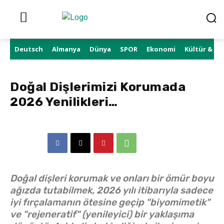
Deutsch
Almanya
Dünya
SPOR
Ekonomi
Kültür & Sa
Doğal Dişlerimizi Korumada
2026 Yenilikleri…
Doğal dişleri korumak ve onları bir ömür boyu
ağızda tutabilmek, 2026 yılı itibarıyla sadece
iyi fırçalamanın ötesine geçip "biyomimetik"
ve "rejeneratif" (yenileyici) bir yaklaşıma