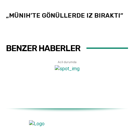
„MÜNIH’TE GÖNÜLLERDE IZ BIRAKTI“
BENZER HABERLER
Acil durumda