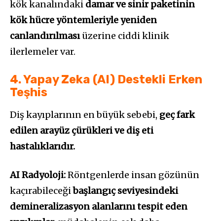
kök kanalındaki
damar ve sinir paketinin
kök hücre yöntemleriyle yeniden
canlandırılması
üzerine ciddi klinik
ilerlemeler var.
4. Yapay Zeka (AI) Destekli Erken
Teşhis
Diş kayıplarının en büyük sebebi,
geç fark
edilen arayüz çürükleri ve diş eti
hastalıklarıdır.
AI Radyoloji:
Röntgenlerde insan gözünün
kaçırabileceği
başlangıç seviyesindeki
demineralizasyon alanlarını tespit eden