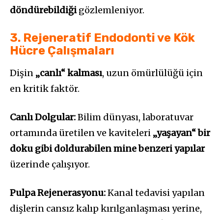
döndürebildiği
gözlemleniyor.
3. Rejeneratif Endodonti ve Kök
Hücre Çalışmaları
Dişin
„canlı“ kalması
, uzun ömürlülüğü için
en kritik faktör.
Canlı Dolgular:
Bilim dünyası, laboratuvar
ortamında üretilen ve kaviteleri
„yaşayan“ bir
doku gibi doldurabilen mine benzeri yapılar
üzerinde çalışıyor.
Pulpa Rejenerasyonu:
Kanal tedavisi yapılan
dişlerin cansız kalıp kırılganlaşması yerine,