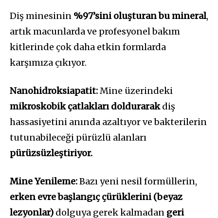
Diş minesinin
%97’sini oluşturan bu mineral
,
artık macunlarda ve profesyonel bakım
kitlerinde çok daha etkin formlarda
karşımıza çıkıyor.
Nanohidroksiapatit:
Mine üzerindeki
mikroskobik çatlakları doldurarak
diş
hassasiyetini anında azaltıyor ve bakterilerin
tutunabileceği pürüzlü alanları
pürüzsüzleştiriyor.
Mine Yenileme:
Bazı yeni nesil formüllerin,
erken evre başlangıç çürüklerini (beyaz
lezyonlar)
dolguya gerek kalmadan
geri