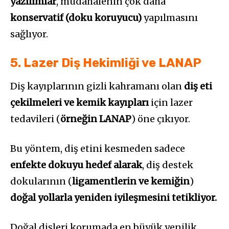
yazılımlar
, müdahalenin çok daha
konservatif (doku koruyucu)
yapılmasını
sağlıyor.
5. Lazer Diş Hekimliği ve LANAP
Diş kayıplarının gizli kahramanı olan
diş eti
çekilmeleri ve kemik kayıpları
için lazer
tedavileri (
örneğin LANAP
) öne çıkıyor.
Bu yöntem, diş etini kesmeden sadece
enfekte dokuyu hedef alarak
, diş destek
dokularının (
ligamentlerin ve kemiğin
)
doğal yollarla yeniden iyileşmesini tetikliyor.
Doğal dişleri korumada en büyük yenilik