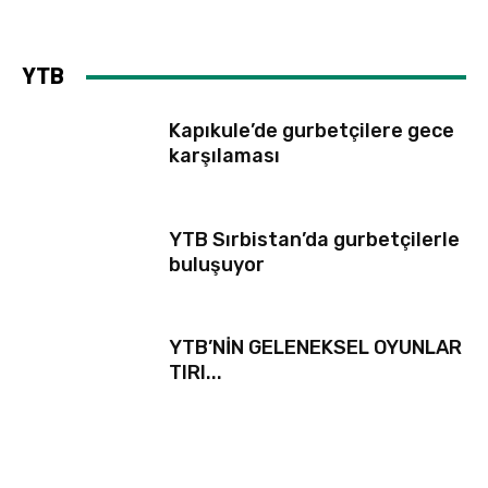
YTB
Kapıkule’de gurbetçilere gece
karşılaması
YTB Sırbistan’da gurbetçilerle
buluşuyor
YTB’NİN GELENEKSEL OYUNLAR
TIRI...