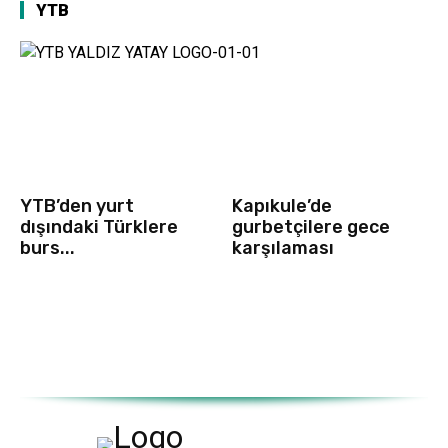
YTB
YTB’den yurt
Kapıkule’de
dışındaki Türklere
gurbetçilere gece
burs...
karşılaması