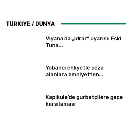
TÜRKİYE / DÜNYA
Viyana’da „idrar“ uyarısı: Eski
Tuna...
Yabancı ehliyetle ceza
alanlara emniyetten...
Kapıkule’de gurbetçilere gece
karşılaması