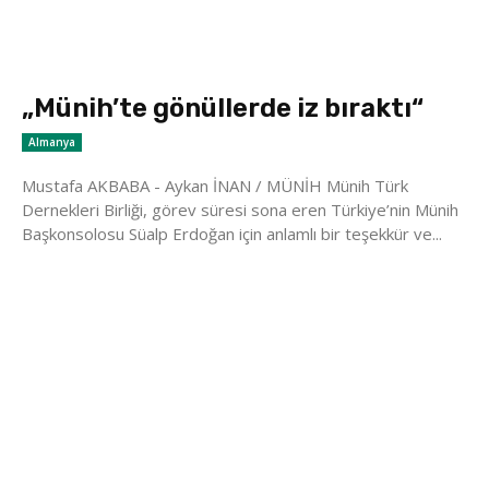
„Münih’te gönüllerde iz bıraktı“
Almanya
Mustafa AKBABA - Aykan İNAN / MÜNİH Münih Türk
Dernekleri Birliği, görev süresi sona eren Türkiye’nin Münih
Başkonsolosu Süalp Erdoğan için anlamlı bir teşekkür ve...