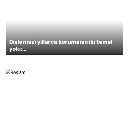
Dişlerinizi yıllarca korumanın iki temel
yolu:...
s