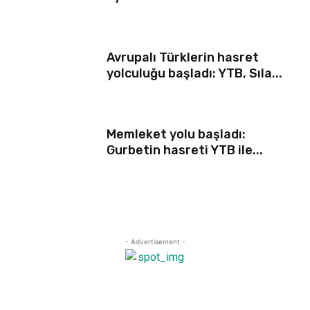
Avrupalı Türklerin hasret
yolculuğu başladı: YTB, Sıla...
Memleket yolu başladı:
Gurbetin hasreti YTB ile...
- Advertisement -