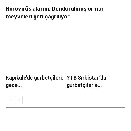
Norovirüs alarmı: Dondurulmuş orman
meyveleri geri çağrılıyor
Kapıkule’de gurbetçilere
YTB Sırbistan’da
gece...
gurbetçilerle...