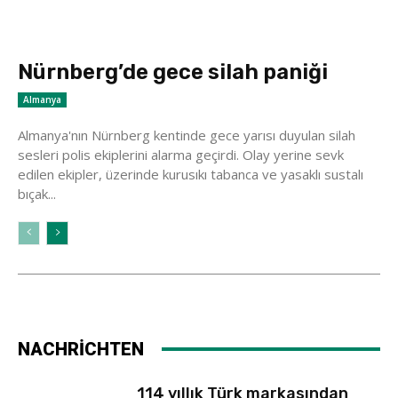
Nürnberg’de gece silah paniği
Almanya
Almanya'nın Nürnberg kentinde gece yarısı duyulan silah
sesleri polis ekiplerini alarma geçirdi. Olay yerine sevk
edilen ekipler, üzerinde kurusıkı tabanca ve yasaklı sustalı
bıçak...
NACHRİCHTEN
114 yıllık Türk markasından