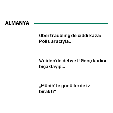
ALMANYA
Obertraubling’de ciddi kaza:
Polis aracıyla...
Weiden’de dehşet! Genç kadını
bıçaklayıp...
„Münih’te gönüllerde iz
bıraktı“