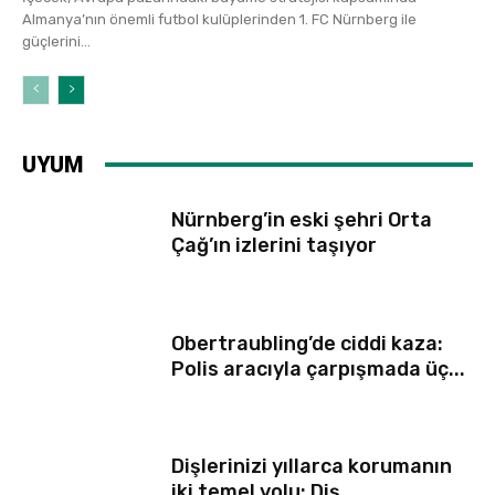
Almanya’nın önemli futbol kulüplerinden 1. FC Nürnberg ile
güçlerini...
UYUM
Nürnberg’in eski şehri Orta
Çağ’ın izlerini taşıyor
Obertraubling’de ciddi kaza:
Polis aracıyla çarpışmada üç...
Dişlerinizi yıllarca korumanın
iki temel yolu: Diş...