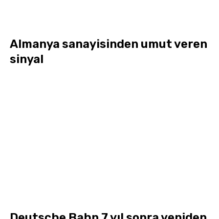
Almanya sanayisinden umut veren
sinyal
Deutsche Bahn 7 yıl sonra yeniden