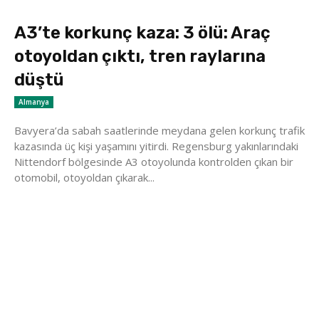
A3’te korkunç kaza: 3 ölü: Araç
otoyoldan çıktı, tren raylarına
düştü
Almanya
Bavyera’da sabah saatlerinde meydana gelen korkunç trafik
kazasında üç kişi yaşamını yitirdi. Regensburg yakınlarındaki
Nittendorf bölgesinde A3 otoyolunda kontrolden çıkan bir
otomobil, otoyoldan çıkarak...