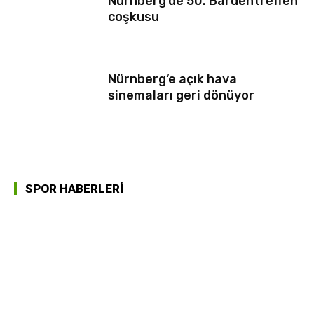
Nürnberg’de 50. Bardentreffen
coşkusu
Nürnberg’e açık hava
sinemaları geri dönüyor
SPOR HABERLERİ