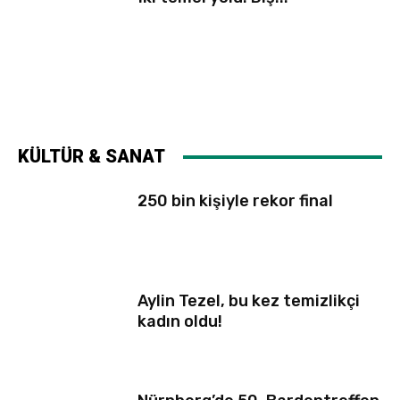
KÜLTÜR & SANAT
250 bin kişiyle rekor final
Aylin Tezel, bu kez temizlikçi
kadın oldu!