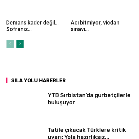
Demans kader değil…
Acı bitmiyor, vicdan
Sofranız...
sınavı...
SILA YOLU HABERLER
YTB Sırbistan’da gurbetçilerle
buluşuyor
Tatile çıkacak Türklere kritik
uyarı: Yola hazırlıksız...