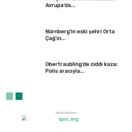
Avrupa’da...
Nürnberg’in eski şehri Orta
Çağ’ın...
Obertraubling’de ciddi kaza:
Polis aracıyla...
- Advertisement -