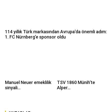
114 yıllık Türk markasından Avrupa’da önemli adım:
1. FC Nürnberg’e sponsor oldu
Manuel Neuer emeklilik
TSV 1860 Münih’te
sinyali...
Alper...