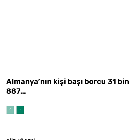
Almanya’nın kişi başı borcu 31 bin
887...