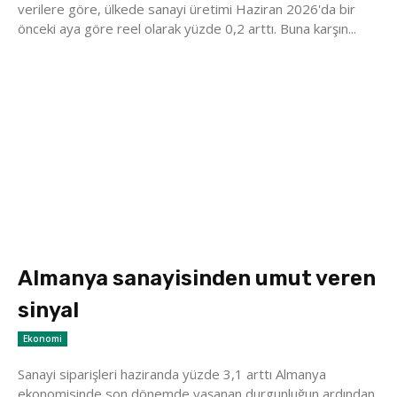
verilere göre, ülkede sanayi üretimi Haziran 2026'da bir
önceki aya göre reel olarak yüzde 0,2 arttı. Buna karşın...
Almanya sanayisinden umut veren
sinyal
Ekonomi
Sanayi siparişleri haziranda yüzde 3,1 arttı Almanya
ekonomisinde son dönemde yaşanan durgunluğun ardından