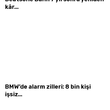
kâr...
BMW’de alarm zilleri: 8 bin kişi
işsiz...