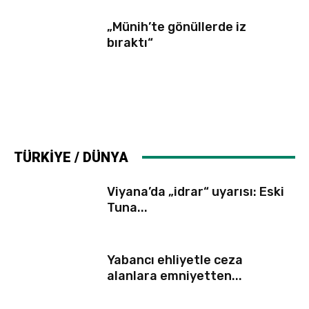
„Münih’te gönüllerde iz
bıraktı“
TÜRKİYE / DÜNYA
Viyana’da „idrar“ uyarısı: Eski
Tuna...
Yabancı ehliyetle ceza
alanlara emniyetten...