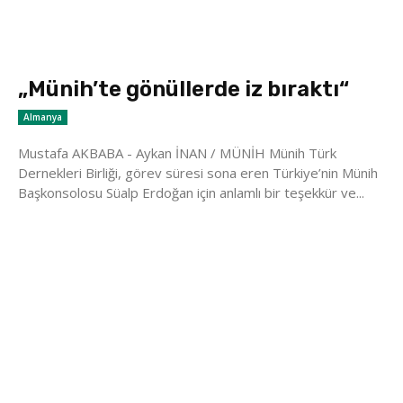
„Münih’te gönüllerde iz bıraktı“
Almanya
Mustafa AKBABA - Aykan İNAN / MÜNİH Münih Türk
Dernekleri Birliği, görev süresi sona eren Türkiye’nin Münih
Başkonsolosu Süalp Erdoğan için anlamlı bir teşekkür ve...