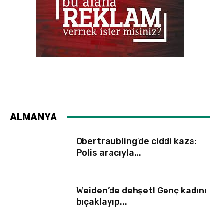
ALMANYA
Obertraubling’de ciddi kaza:
Polis aracıyla...
Weiden’de dehşet! Genç kadını
bıçaklayıp...