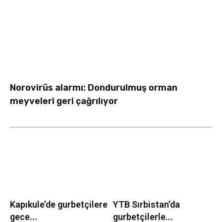
Norovirüs alarmı: Dondurulmuş orman
meyveleri geri çağrılıyor
Kapıkule’de gurbetçilere
YTB Sırbistan’da
gece...
gurbetçilerle...