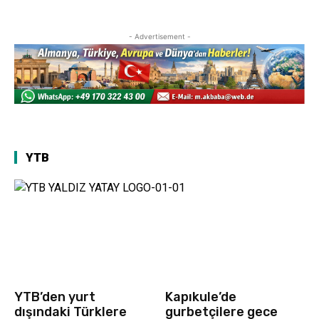
- Advertisement -
YTB
YTB’den yurt
Kapıkule’de
dışındaki Türklere
gurbetçilere gece