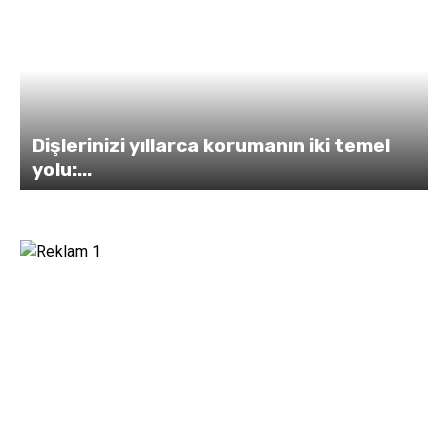
Dişlerinizi yıllarca korumanın iki temel
yolu:...
s