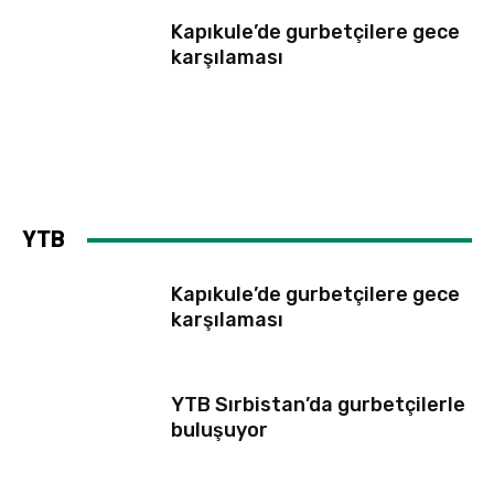
Kapıkule’de gurbetçilere gece
karşılaması
YTB
Kapıkule’de gurbetçilere gece
karşılaması
YTB Sırbistan’da gurbetçilerle
buluşuyor