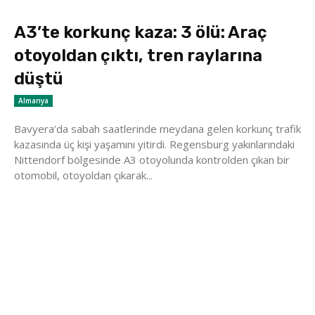
A3’te korkunç kaza: 3 ölü: Araç
otoyoldan çıktı, tren raylarına
düştü
Almanya
Bavyera’da sabah saatlerinde meydana gelen korkunç trafik
kazasında üç kişi yaşamını yitirdi. Regensburg yakınlarındaki
Nittendorf bölgesinde A3 otoyolunda kontrolden çıkan bir
otomobil, otoyoldan çıkarak...