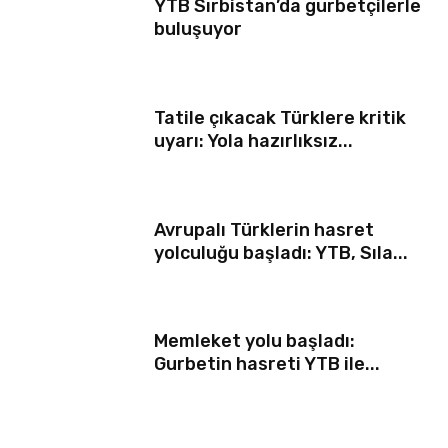
YTB Sırbistan’da gurbetçilerle
buluşuyor
Tatile çıkacak Türklere kritik
uyarı: Yola hazırlıksız...
Avrupalı Türklerin hasret
yolculuğu başladı: YTB, Sıla...
Memleket yolu başladı:
Gurbetin hasreti YTB ile...