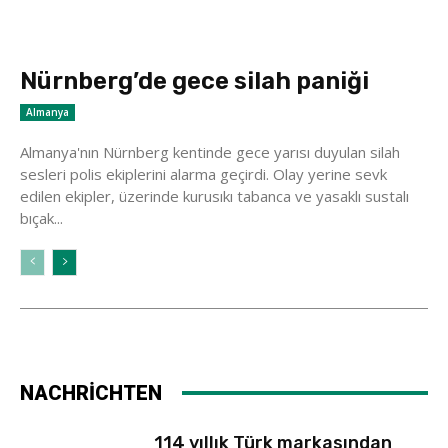
Nürnberg’de gece silah paniği
Almanya
Almanya'nın Nürnberg kentinde gece yarısı duyulan silah
sesleri polis ekiplerini alarma geçirdi. Olay yerine sevk
edilen ekipler, üzerinde kurusıkı tabanca ve yasaklı sustalı
bıçak...
NACHRİCHTEN
114 yıllık Türk markasından