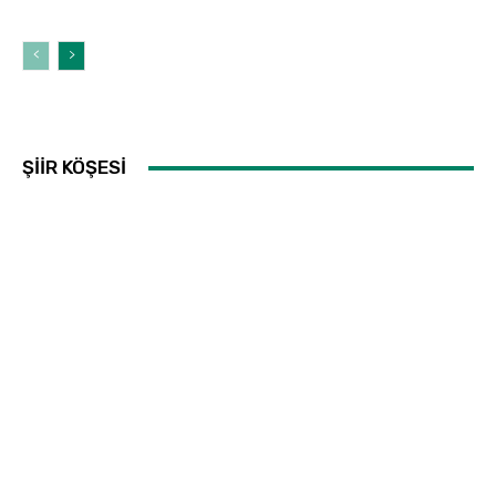
ŞİİR KÖŞESİ