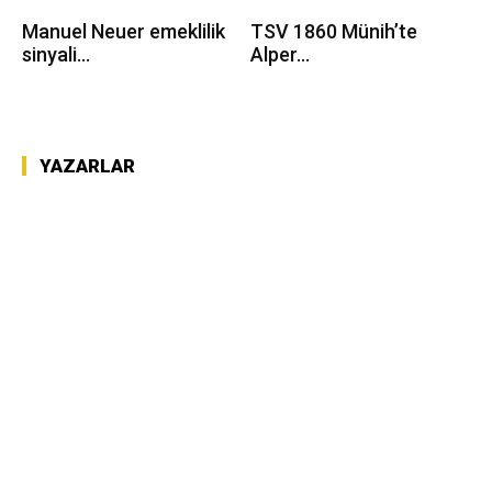
Manuel Neuer emeklilik
TSV 1860 Münih’te
sinyali...
Alper...
YAZARLAR