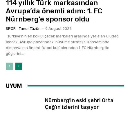
114 yıllık Türk markasından
Avrupa’da önemli adım: 1. FC
Nürnberg’e sponsor oldu
SPOR
Taner Tüzün
-
9 August 2026
Türkiye’nin en köklü içecek markaları arasında yer alan Uludağ
İçecek, Avrupa pazarındaki büyüme stratejisi kapsamında
Almanya’nın önemli futbol kulüplerinden 1. FC Nürnberg ile
güçlerini...
UYUM
Nürnberg’in eski şehri Orta
Çağ’ın izlerini taşıyor