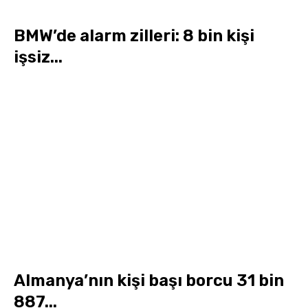
BMW’de alarm zilleri: 8 bin kişi
işsiz...
Almanya’nın kişi başı borcu 31 bin
887...