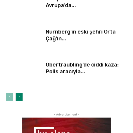
Avrupa’da...
Nürnberg’in eski şehri Orta
Çağ’ın...
Obertraubling’de ciddi kaza:
Polis aracıyla...
- Advertisement -