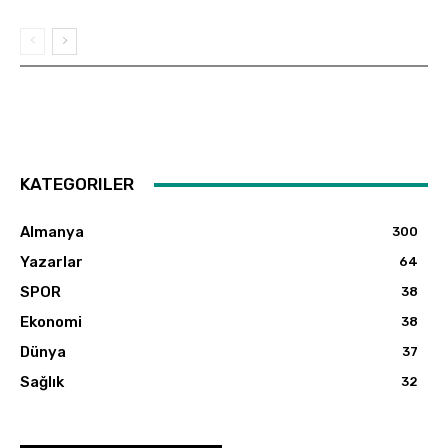
KATEGORILER
Almanya
300
Yazarlar
64
SPOR
38
Ekonomi
38
Dünya
37
Sağlık
32