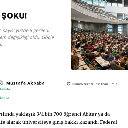
 ŞOKU!
 sayısı yüzde 8 geriledi.
m değişikliği oldu. Göçle
.
Mustafa Akbaba
Okuma süresi
Less than 1
min.
ılında yaklaşık 341 bin 700 öğrenci Abitur ya da
e alarak üniversiteye giriş hakkı kazandı. Federal