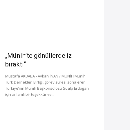
„Münih’te gönüllerde iz
bıraktı“
Mustafa AKBABA - Aykan İNAN / MÜNİH Münih
Türk Dernekleri Birliği, görev süresi sona eren
Türkiye’nin Münih Başkonsolosu Süalp Erdoğan
için anlamlı bir teşekkür ve...