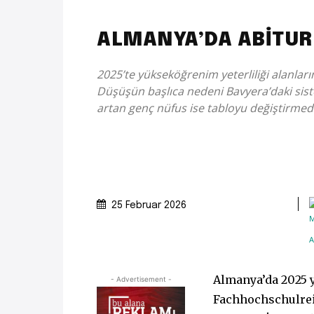
ALMANYA’DA ABİTUR
2025’te yükseköğrenim yeterliliği alanların
Düşüşün başlıca nedeni Bavyera’daki siste
artan genç nüfus ise tabloyu değiştirmedi
25 Februar 2026
Almanya’da 2025 y
- Advertisement -
Fachhochschulreif