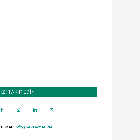
İZİ TAKİP EDİN
E-Mail:
info@nextaktuel.de