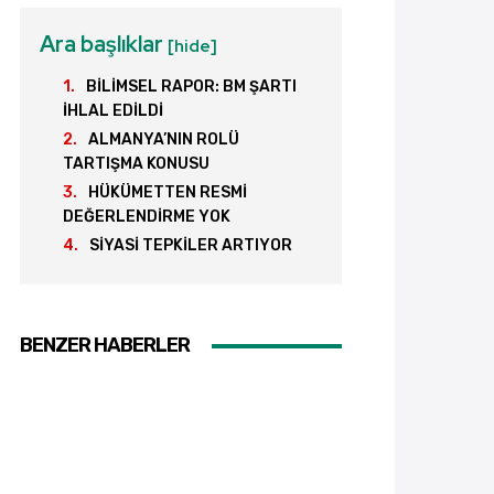
Ara başlıklar
[hide]
BİLİMSEL RAPOR: BM ŞARTI
İHLAL EDİLDİ
ALMANYA’NIN ROLÜ
TARTIŞMA KONUSU
HÜKÜMETTEN RESMİ
DEĞERLENDİRME YOK
SİYASİ TEPKİLER ARTIYOR
BENZER HABERLER