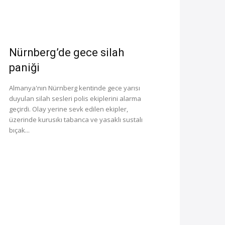
Nürnberg’de gece silah
paniği
Almanya'nın Nürnberg kentinde gece yarısı
duyulan silah sesleri polis ekiplerini alarma
geçirdi. Olay yerine sevk edilen ekipler,
üzerinde kurusıkı tabanca ve yasaklı sustalı
bıçak...