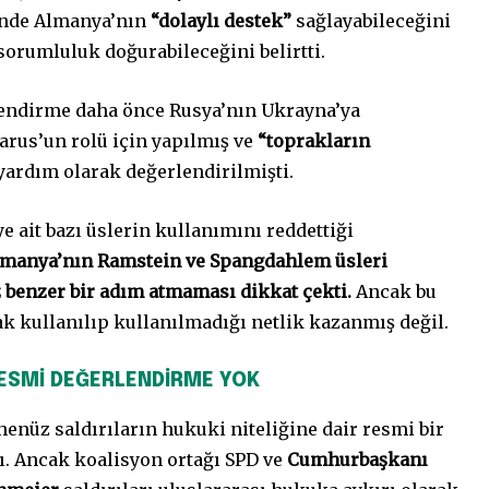
inde Almanya’nın
“dolaylı destek”
sağlayabileceğini
orumluluk doğurabileceğini belirtti.
lendirme daha önce Rusya’nın Ukrayna’ya
larus’un rolü için yapılmış ve
“toprakların
yardım olarak değerlendirilmişti.
e ait bazı üslerin kullanımını reddettiği
manya’nın Ramstein ve Spangdahlem üsleri
benzer bir adım atmaması dikkat çekti.
Ancak bu
rak kullanılıp kullanılmadığı netlik kazanmış değil.
ESMİ DEĞERLENDİRME YOK
nüz saldırıların hukuki niteliğine dair resmi bir
. Ancak koalisyon ortağı SPD ve
Cumhurbaşkanı